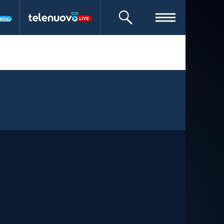
CERCA