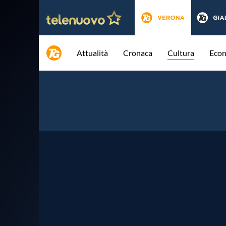
Attualità
Cronaca
Cultura
Eco