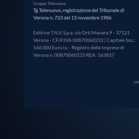
Gruppo Telenuovo
Tg Telenuovo, registrazione del Tribunale di
Verona n. 723 del 13 novembre 1986
Editrice T.N.V. S.p.a. via Orti Manara 9 - 37121
Verona - CF/P.IVA 00870060233 | Capitale Soc.:
546.000 Euro i.v. - Registro delle Imprese di
Verona n. 00870060233 REA: 163837
GRU