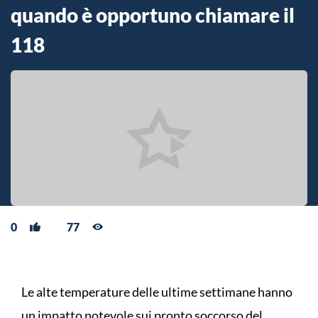
quando è opportuno chiamare il
118
0
77
Le alte temperature delle ultime settimane hanno
un impatto notevole sui pronto soccorso del