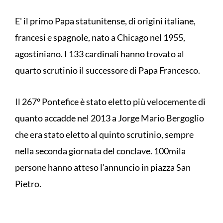
E' il primo Papa statunitense, di origini italiane,
francesi e spagnole, nato a Chicago nel 1955,
agostiniano. I 133 cardinali hanno trovato al
quarto scrutinio il successore di Papa Francesco.
Il 267° Pontefice è stato eletto più velocemente di
quanto accadde nel 2013 a Jorge Mario Bergoglio
che era stato eletto al quinto scrutinio, sempre
nella seconda giornata del conclave. 100mila
persone hanno atteso l'annuncio in piazza San
Pietro.