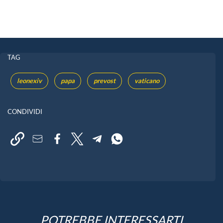
TAG
leonexiv
papa
prevost
vaticano
CONDIVIDI
POTREBBE INTERESSARTI