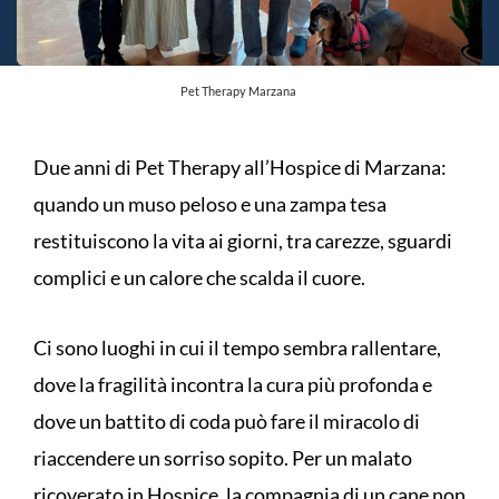
Pet Therapy Marzana
Due anni di Pet Therapy all’Hospice di Marzana:
quando un muso peloso e una zampa tesa
restituiscono la vita ai giorni, tra carezze, sguardi
complici e un calore che scalda il cuore.
Ci sono luoghi in cui il tempo sembra rallentare,
dove la fragilità incontra la cura più profonda e
dove un battito di coda può fare il miracolo di
riaccendere un sorriso sopito. Per un malato
ricoverato in Hospice, la compagnia di un cane non