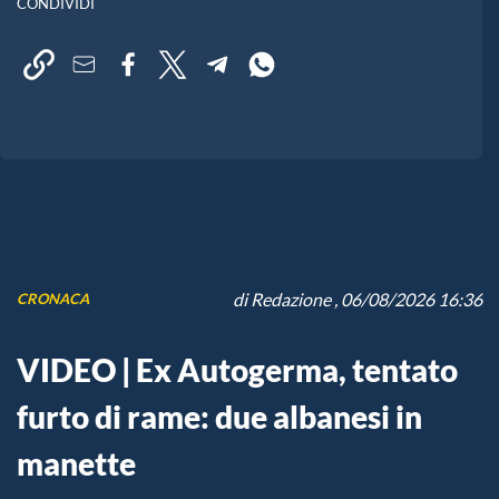
CONDIVIDI
di
Redazione
, 06/08/2026 16:36
CRONACA
VIDEO | Ex Autogerma, tentato
furto di rame: due albanesi in
manette