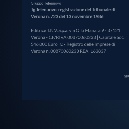
Gruppo Telenuovo
Tg Telenuovo, registrazione del Tribunale di
Verona n. 723 del 13 novembre 1986
Editrice T.N.V. S.p.a. via Orti Manara 9 - 37121
Verona - CF/P.IVA 00870060233 | Capitale Soc.:
546.000 Euro i.v. - Registro delle Imprese di
Verona n. 00870060233 REA: 163837
GRU