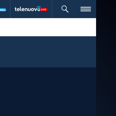
CERCA