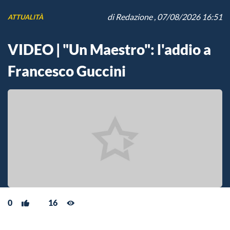
di
Redazione
, 07/08/2026 16:51
ATTUALITÀ
VIDEO | "Un Maestro": l'addio a
Francesco Guccini
0
16