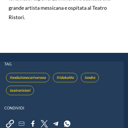
grande artista messicana e ospitata al Teatro
Ristori.
TAG
fondazionecariverona
fridakahlo
londra
teatroristori
CONDIVIDI