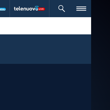
CERCA