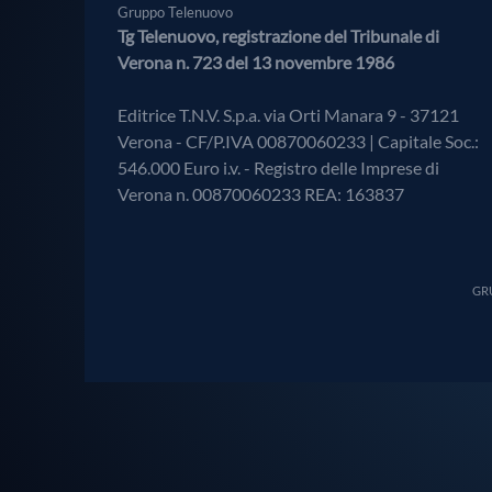
Gruppo Telenuovo
Tg Telenuovo, registrazione del Tribunale di
Verona n. 723 del 13 novembre 1986
Editrice T.N.V. S.p.a. via Orti Manara 9 - 37121
Verona - CF/P.IVA 00870060233 | Capitale Soc.:
546.000 Euro i.v. - Registro delle Imprese di
Verona n. 00870060233 REA: 163837
GRU