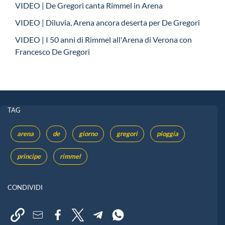
VIDEO | De Gregori canta Rimmel in Arena
VIDEO | Diluvia, Arena ancora deserta per De Gregori
VIDEO | I 50 anni di Rimmel all'Arena di Verona con
Francesco De Gregori
TAG
arena
de
giorno
gregori
pioggia
principe
rimmel
CONDIVIDI