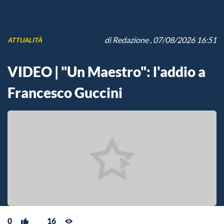
di
Redazione
, 07/08/2026 16:51
ATTUALITÀ
VIDEO | "Un Maestro": l'addio a
Francesco Guccini
0
16