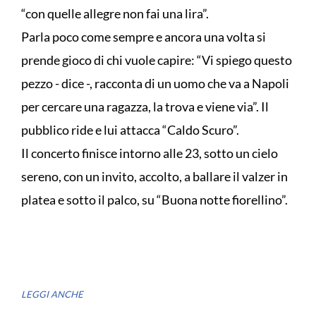
“con quelle allegre non fai una lira”.
Parla poco come sempre e ancora una volta si
prende gioco di chi vuole capire: “Vi spiego questo
pezzo - dice -, racconta di un uomo che va a Napoli
per cercare una ragazza, la trova e viene via”. Il
pubblico ride e lui attacca “Caldo Scuro”.
Il concerto finisce intorno alle 23, sotto un cielo
sereno, con un invito, accolto, a ballare il valzer in
platea e sotto il palco, su “Buona notte fiorellino”.
LEGGI ANCHE