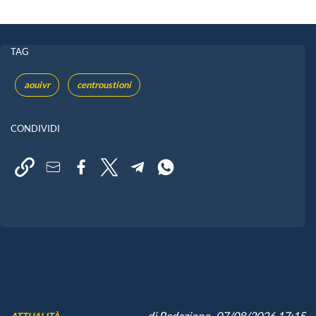
TAG
aouivr
centroustioni
CONDIVIDI
di
Redazione
, 07/08/2026 17:15
ATTUALITÀ