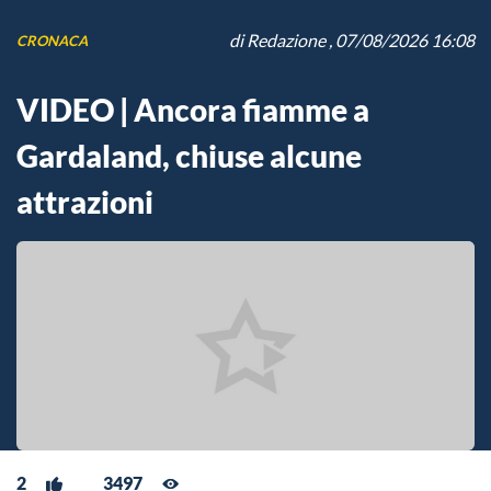
di
Redazione
, 07/08/2026 16:08
CRONACA
VIDEO | Ancora fiamme a
Gardaland, chiuse alcune
attrazioni
2
3497