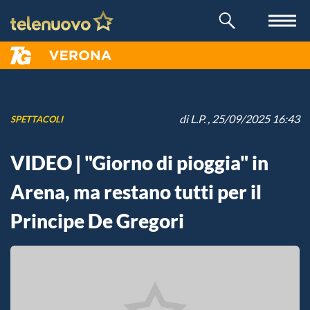
di
L.P.
, 25/09/2025 16:43
SPETTACOLI
VIDEO | "Giorno di pioggia" in
Arena, ma restano tutti per il
Principe De Gregori