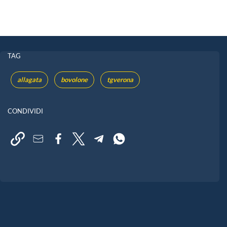
TAG
allagata
bovolone
tgverona
CONDIVIDI