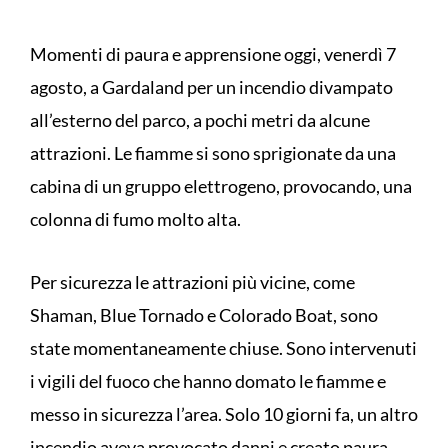
Momenti di paura e apprensione oggi, venerdì 7
agosto, a Gardaland per un incendio divampato
all’esterno del parco, a pochi metri da alcune
attrazioni. Le fiamme si sono sprigionate da una
cabina di un gruppo elettrogeno, provocando, una
colonna di fumo molto alta.
Per sicurezza le attrazioni più vicine, come
Shaman, Blue Tornado e Colorado Boat, sono
state momentaneamente chiuse. Sono intervenuti
i vigili del fuoco che hanno domato le fiamme e
messo in sicurezza l’area. Solo 10 giorni fa, un altro
incendio aveva provocato danni e creato paura