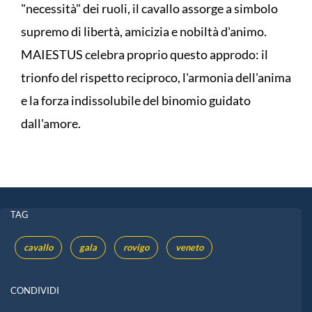
"necessità" dei ruoli, il cavallo assorge a simbolo
supremo di libertà, amicizia e nobiltà d'animo.
MAIESTUS celebra proprio questo approdo: il
trionfo del rispetto reciproco, l'armonia dell'anima
e la forza indissolubile del binomio guidato
dall'amore.
TAG
cavallo
gala
rovigo
veneto
CONDIVIDI