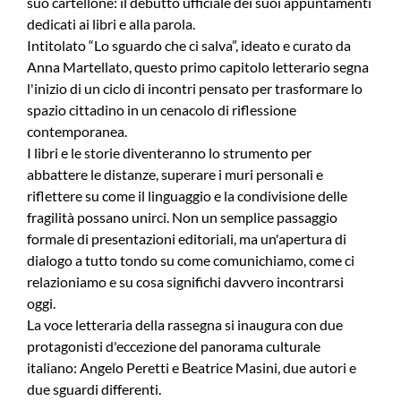
suo cartellone: il debutto ufficiale dei suoi appuntamenti
dedicati ai libri e alla parola.
Intitolato “Lo sguardo che ci salva”, ideato e curato da
Anna Martellato, questo primo capitolo letterario segna
l'inizio di un ciclo di incontri pensato per trasformare lo
spazio cittadino in un cenacolo di riflessione
contemporanea.
I libri e le storie diventeranno lo strumento per
abbattere le distanze, superare i muri personali e
riflettere su come il linguaggio e la condivisione delle
fragilità possano unirci. Non un semplice passaggio
formale di presentazioni editoriali, ma un'apertura di
dialogo a tutto tondo su come comunichiamo, come ci
relazioniamo e su cosa significhi davvero incontrarsi
oggi.
La voce letteraria della rassegna si inaugura con due
protagonisti d'eccezione del panorama culturale
italiano: Angelo Peretti e Beatrice Masini, due autori e
due sguardi differenti.