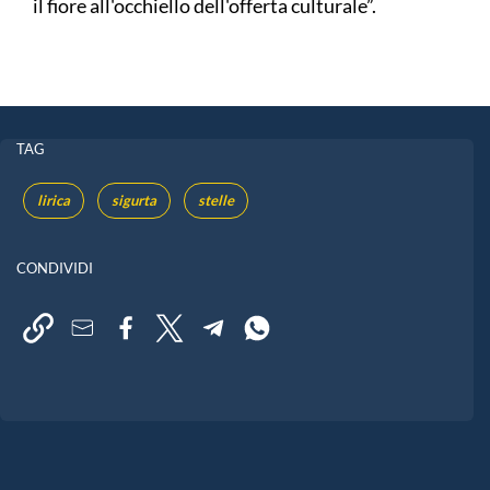
il fiore all'occhiello dell'offerta culturale”.
TAG
lirica
sigurta
stelle
CONDIVIDI