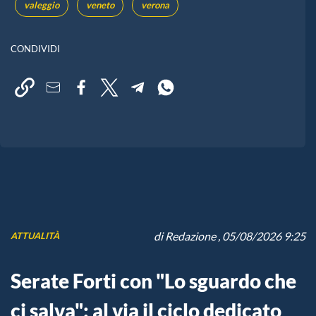
valeggio
veneto
verona
CONDIVIDI
di
Redazione
, 05/08/2026 9:25
ATTUALITÀ
Serate Forti con "Lo sguardo che
ci salva": al via il ciclo dedicato