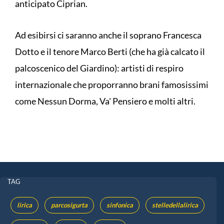
anticipato Ciprian.
Ad esibirsi ci saranno anche il soprano Francesca
Dotto e il tenore Marco Berti (che ha già calcato il
palcoscenico del Giardino): artisti di respiro
internazionale che proporranno brani famosissimi
come Nessun Dorma, Va' Pensiero e molti altri.
TAG
lirica
parcosigurta
sinfonica
stelledellalirica