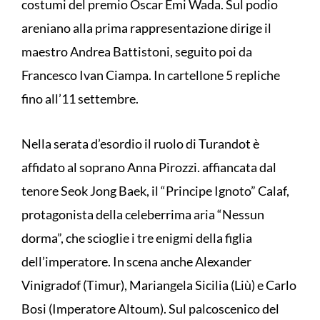
costumi del premio Oscar Emi Wada. Sul podio
areniano alla prima rappresentazione dirige il
maestro Andrea Battistoni, seguito poi da
Francesco Ivan Ciampa. In cartellone 5 repliche
fino all’11 settembre.
Nella serata d’esordio il ruolo di Turandot è
affidato al soprano Anna Pirozzi. affiancata dal
tenore Seok Jong Baek, il “Principe Ignoto” Calaf,
protagonista della celeberrima aria “Nessun
dorma”, che scioglie i tre enigmi della figlia
dell’imperatore. In scena anche Alexander
Vinigradof (Timur), Mariangela Sicilia (Liù) e Carlo
Bosi (Imperatore Altoum). Sul palcoscenico del