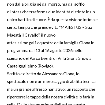
non dalla briglia né dal morso, ma dal soffio
d'intesa che trasforma due identità distinte in un
unico battito di cuore. È da questa visione intima e
senza tempo che prende vita "MAIESTUS – Sua
Maestà il Cavallo", il nuovo
attesissimo galà equestre della famiglia Giona in
programma dal 13 al 16 agosto 2026 nello
scenario del Parco Eventi di Villa Giona Show a
Castelguglielmo (Rovigo).
Scritto e diretto da Alessandro Giona, lo
spettacolo non è un mero saggio di abilità tecnica,
ma un grande affresco narrativo: un racconto che
ripercorre le tappe della nostra civiltà e lo farà in
sella. Dalle steppe primordiali attraversate