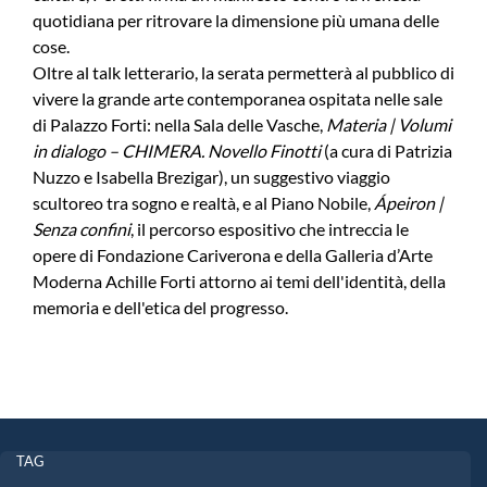
quotidiana per ritrovare la dimensione più umana delle
cose.
Oltre al talk letterario, la serata permetterà al pubblico di
vivere la grande arte contemporanea ospitata nelle sale
di Palazzo Forti: nella Sala delle Vasche,
Materia | Volumi
in dialogo – CHIMERA. Novello Finotti
(a cura di Patrizia
Nuzzo e Isabella Brezigar), un suggestivo viaggio
scultoreo tra sogno e realtà, e al Piano Nobile,
Ápeiron |
Senza confini
, il percorso espositivo che intreccia le
opere di Fondazione Cariverona e della Galleria d’Arte
Moderna Achille Forti attorno ai temi dell'identità, della
memoria e dell'etica del progresso.
TAG