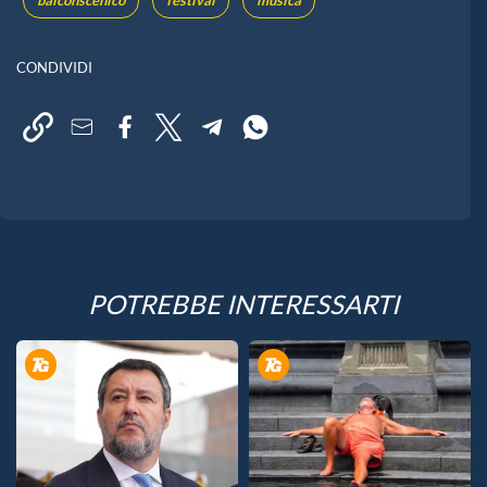
balconscenico
festival
musica
CONDIVIDI
POTREBBE INTERESSARTI