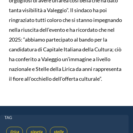
orgogliosi di avere un'area così bella che ha dato
tanta visibilità a Valeggio”. Il sindaco ha poi
ringraziato tutti coloro che si stanno impegnando
nella riuscita dell’evento e ha ricordato che nel
2025: “abbiamo partecipato al bando per la
candidatura di Capitale Italiana della Cultura; ciò
ha conferito a Valeggio un’immagine a livello
nazionale e Stelle della Lirica da anni rappresenta
il fiore all'occhiello dell'offerta culturale”.
TAG
lirica
sigurta
stelle