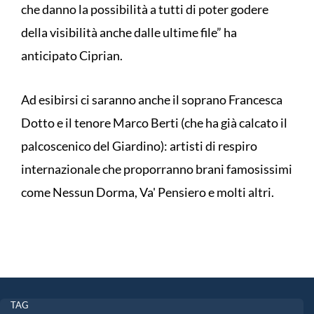
che danno la possibilità a tutti di poter godere
della visibilità anche dalle ultime file” ha
anticipato Ciprian.
Ad esibirsi ci saranno anche il soprano Francesca
Dotto e il tenore Marco Berti (che ha già calcato il
palcoscenico del Giardino): artisti di respiro
internazionale che proporranno brani famosissimi
come Nessun Dorma, Va' Pensiero e molti altri.
TAG