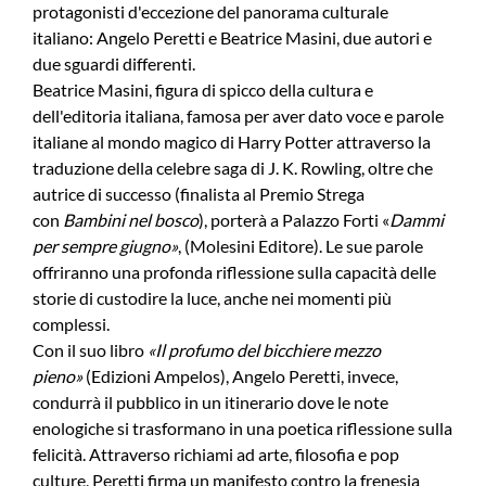
protagonisti d'eccezione del panorama culturale
italiano: Angelo Peretti e Beatrice Masini, due autori e
due sguardi differenti.
Beatrice Masini, figura di spicco della cultura e
dell'editoria italiana, famosa per aver dato voce e parole
italiane al mondo magico di Harry Potter attraverso la
traduzione della celebre saga di J. K. Rowling, oltre che
autrice di successo (finalista al Premio Strega
con
Bambini nel bosco
), porterà a Palazzo Forti «
Dammi
per sempre giugno»
, (Molesini Editore). Le sue parole
offriranno una profonda riflessione sulla capacità delle
storie di custodire la luce, anche nei momenti più
complessi.
Con il suo libro
«Il profumo del bicchiere mezzo
pieno»
(Edizioni Ampelos), Angelo Peretti, invece,
condurrà il pubblico in un itinerario dove le note
enologiche si trasformano in una poetica riflessione sulla
felicità. Attraverso richiami ad arte, filosofia e pop
culture, Peretti firma un manifesto contro la frenesia