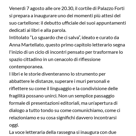
Venerdì 7 agosto alle ore 20.30, il cortile di Palazzo Forti
si prepara a inaugurare uno dei momenti più attesi del
suo cartellone: il debutto ufficiale dei suoi appuntamenti
dedicati ai libri e alla parola.
Intitolato “Lo sguardo che ci salva”, ideato e curato da
Anna Martellato, questo primo capitolo letterario segna
l'inizio di un ciclo di incontri pensato per trasformare lo
spazio cittadino in un cenacolo di riflessione
contemporanea.
I libri e le storie diventeranno lo strumento per
abbattere le distanze, superare i muri personali e
riflettere su come il linguaggio e la condivisione delle
fragilità possano unirci. Non un semplice passaggio
formale di presentazioni editoriali, ma un'apertura di
dialogo a tutto tondo su come comunichiamo, come ci
relazioniamo e su cosa significhi davvero incontrarsi
oggi.
La voce letteraria della rassegna si inaugura con due