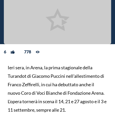
6
778
Ieri sera, in Arena, la prima stagionale della
Turandot di Giacomo Puccini nell'allestimento di
Franco Zeffirelli, in cui ha debuttato anche il
nuovo Coro di Voci Bianche di Fondazione Arena.
L'opera tornerà in scena il 14, 21 e 27 agosto e il 3 e
11 settembre, sempre alle 21.