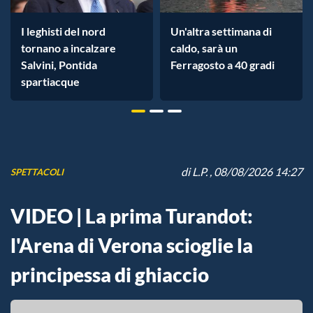
I leghisti del nord
Un'altra settimana di
tornano a incalzare
caldo, sarà un
Salvini, Pontida
Ferragosto a 40 gradi
spartiacque
di
L.P.
, 08/08/2026 14:27
SPETTACOLI
VIDEO | La prima Turandot:
l'Arena di Verona scioglie la
principessa di ghiaccio