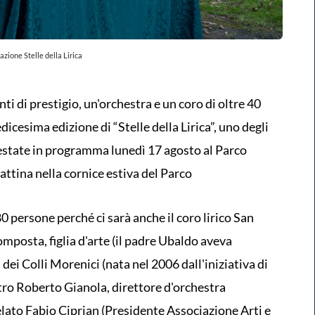
zione Stelle della Lirica
anti di prestigio, un'orchestra e un coro di oltre 40
dicesima edizione di “Stelle della Lirica”, uno degli
'estate in programma lunedì 17 agosto al Parco
ttina nella cornice estiva del Parco
 persone perché ci sarà anche il coro lirico San
omposta, figlia d'arte (il padre Ubaldo aveva
 dei Colli Morenici (nata nel 2006 dall'iniziativa di
tro Roberto Gianola, direttore d'orchestra
elato Fabio Ciprian (Presidente Associazione Arti e