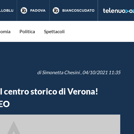
nomia
Politica
Spettacoli
di
Simonetta Chesini
, 04/10/2021 11:35
l centro storico di Verona!
DEO