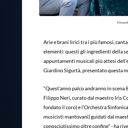
Presenta
Arie e brani lirici tra i più famosi, cant
elementi: questi gli ingredienti della se
appuntamenti musicali più attesi dell
Giardino Sigurtà, presentato questa ma
“Quest’anno palco andranno in scena 80
Filippo Neri, curato dal maestro Iris C
fondato il coro) e l’Orchestra Sinfonica
musicisti mantovani) guidati dal maes
conosciutissimo oltre confine” - ha riv