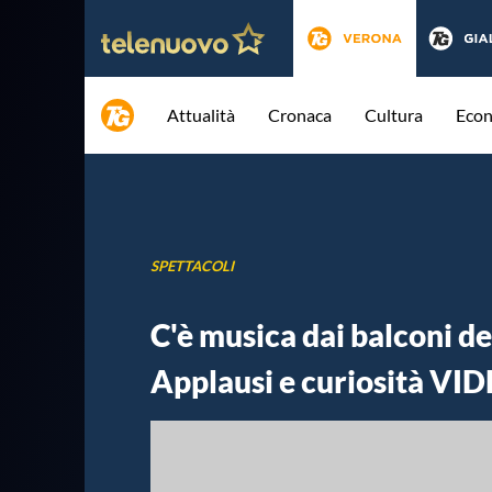
Attualità
Cronaca
Cultura
Eco
SPETTACOLI
C'è musica dai balconi de
Applausi e curiosità VI