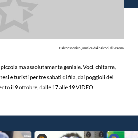
Balconscenico , musica dai balconi di Verona
 piccola ma assolutamente geniale. Voci, chitarre,
si e turisti per tre sabati di fila, dai poggioli del
to il 9 ottobre, dalle 17 alle 19 VIDEO