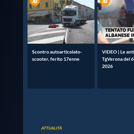
Scontro autoarticolato-
VIDEO | Le anti
scooter, ferito 17enne
TgVerona del 6
2026
ATTUALITÀ