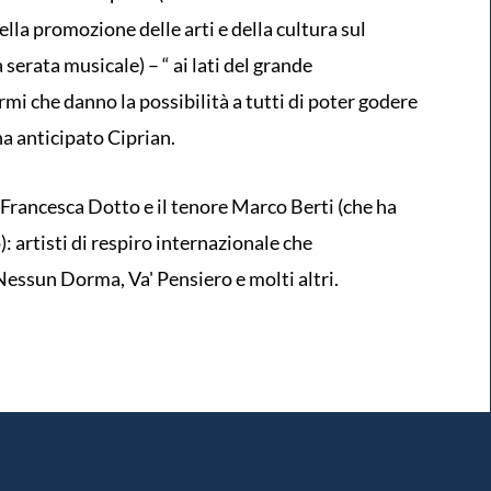
lla promozione delle arti e della cultura sul
serata musicale) – “ ai lati del grande
mi che danno la possibilità a tutti di poter godere
 ha anticipato Ciprian.
 Francesca Dotto e il tenore Marco Berti (che ha
): artisti di respiro internazionale che
ssun Dorma, Va' Pensiero e molti altri.