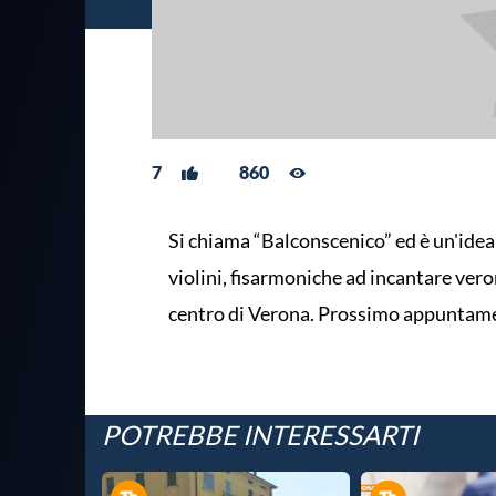
7
860
Si chiama “Balconscenico” ed è un'idea
violini, fisarmoniche ad incantare verone
centro di Verona. Prossimo appuntamen
POTREBBE INTERESSARTI