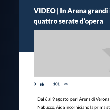
VIDEO | In Arena grandi 
quattro serate d'opera
0
101
Dal 6 al 9 agosto, per l’Arena di Veron
Nabucco, Aida incorniciano la prima st