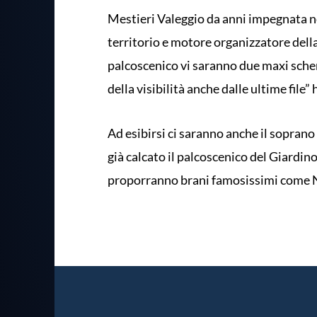
Mestieri Valeggio da anni impegnata ne
territorio e motore organizzatore della 
palcoscenico vi saranno due maxi scher
della visibilità anche dalle ultime file”
Ad esibirsi ci saranno anche il soprano
già calcato il palcoscenico del Giardino
proporranno brani famosissimi come Ne