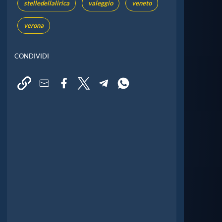
stelledellalirica
valeggio
veneto
verona
CONDIVIDI