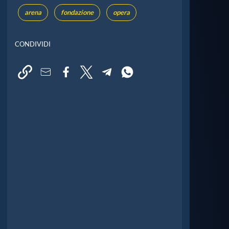
arena
fondazione
opera
CONDIVIDI