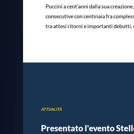
Puccini a cent’anni dalla sua creazione
consecutive con centinaia fra complessi a
tra attesi ritorni e importanti debutti,
ATTUALITÀ
Presentato l'evento Stelle