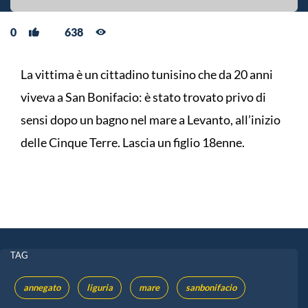
0
638
La vittima è un cittadino tunisino che da 20 anni
viveva a San Bonifacio: è stato trovato privo di
sensi dopo un bagno nel mare a Levanto, all’inizio
delle Cinque Terre. Lascia un figlio 18enne.
TAG
annegato
liguria
mare
sanbonifacio