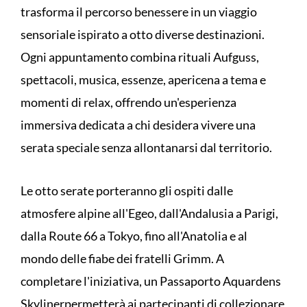
trasforma il percorso benessere in un viaggio
sensoriale ispirato a otto diverse destinazioni.
Ogni appuntamento combina rituali Aufguss,
spettacoli, musica, essenze, apericena a tema e
momenti di relax, offrendo un'esperienza
immersiva dedicata a chi desidera vivere una
serata speciale senza allontanarsi dal territorio.
Le otto serate porteranno gli ospiti dalle
atmosfere alpine all'Egeo, dall'Andalusia a Parigi,
dalla Route 66 a Tokyo, fino all'Anatolia e al
mondo delle fiabe dei fratelli Grimm. A
completare l'iniziativa, un Passaporto Aquardens
Skylinerpermetterà ai partecipanti di collezionare