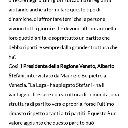
dire che negli ultimi giorni la cabina di regia sta
aiutando anche a formulare questo tipo di
dinamiche, di affrontare temi che le persone
vivono tutti i giorni e che devono affrontare nella
loro quotidianità, e soprattutto un partito che
debba ripartire sempre dalla grande struttura che
ha".
Così il
Presidente della Regione Veneto, Alberto
Stefani
, intervistato da Maurizio Belpietro a
Venezia. "La Lega - ha spiegato Stefani - ha il
vantaggio di essere una struttura di comunità, una
struttura di partito vera e propria, forse l'ultimo
rimasto rispetto a tanti altri partiti. E questo è un
valore aggiunto che questo partito può