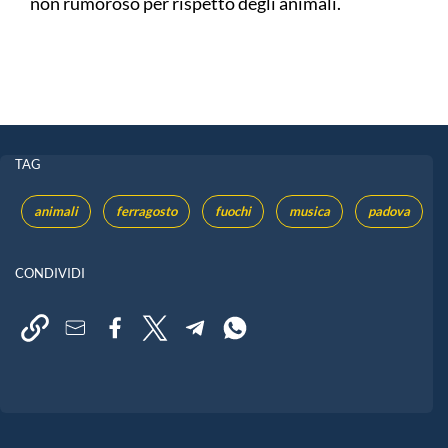
non rumoroso per rispetto degli animali.
TAG
animali
ferragosto
fuochi
musica
padova
CONDIVIDI