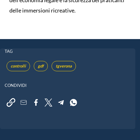
delle immersioni ricreative.
TAG
controlli
gdf
tgverona
CONDIVIDI