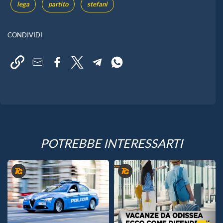
lega
partito
stefani
CONDIVIDI
POTREBBE INTERESSARTI