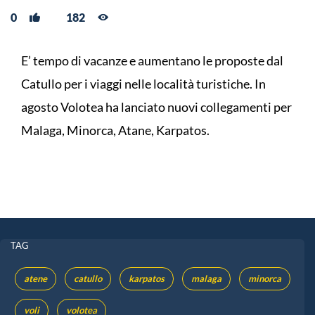
0
182
E’ tempo di vacanze e aumentano le proposte dal
Catullo per i viaggi nelle località turistiche. In
agosto Volotea ha lanciato nuovi collegamenti per
Malaga, Minorca, Atane, Karpatos.
TAG
atene
catullo
karpatos
malaga
minorca
voli
volotea