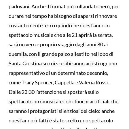
padovani. Anche il format più collaudato però, per
durare nel tempo ha bisogno di sapersi rinnovare
costantemente: ecco quindi che quest’anno lo
spettacolo musicale che alle 21 aprirà la serata,
sarà un vero e proprio viaggio dagli anni 80 ai
duemila, con il grande palco allestito nel lobo di
Santa Giustina su cui si esibiranno artisti ognuno
rappresentativo di un determinato decennio,
come Tracy Spencer, Cappella e Valeria Rossi.
Dalle 23:30 l’attenzione si sposterà sullo
spettacolo piromusicale con i fuochi artificiali che
saranno i protagonisti silenziosi del cielo: anche
quest’anno infatti è stato scelto uno spettacolo