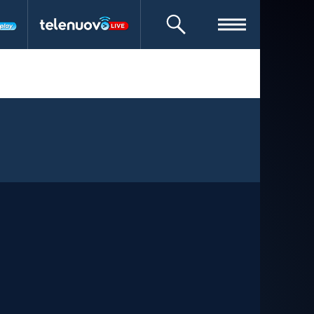
CERCA