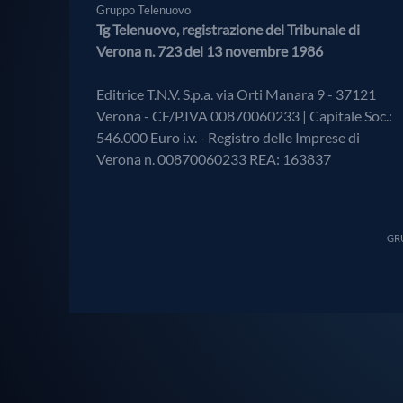
Gruppo Telenuovo
Tg Telenuovo, registrazione del Tribunale di
Verona n. 723 del 13 novembre 1986
Editrice T.N.V. S.p.a. via Orti Manara 9 - 37121
Verona - CF/P.IVA 00870060233 | Capitale Soc.:
546.000 Euro i.v. - Registro delle Imprese di
Verona n. 00870060233 REA: 163837
GRU