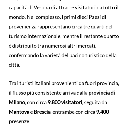
capacità di Verona di attrarre visitatori da tutto il
mondo. Nel complesso, i primi dieci Paesi di
provenienza rappresentano circa tre quarti del
turismo internazionale, mentre il restante quarto
è distribuito tra numerosi altri mercati,
confermando la varietà del bacino turistico della
città.
Tra i turisti italiani provenienti da fuori provincia,
il flusso più consistente arriva dalla
provincia di
Milano
, con circa
9.800 visitatori
, seguita da
Mantova
e
Brescia
, entrambe con circa
9.400
presenze
.