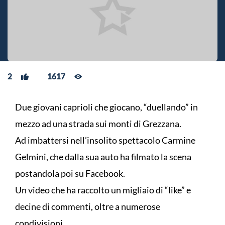
2
1617
Due giovani caprioli che giocano, “duellando” in
mezzo ad una strada sui monti di Grezzana.
Ad imbattersi nell’insolito spettacolo Carmine
Gelmini, che dalla sua auto ha filmato la scena
postandola poi su Facebook.
Un video che ha raccolto un migliaio di “like” e
decine di commenti, oltre a numerose
condivisioni.