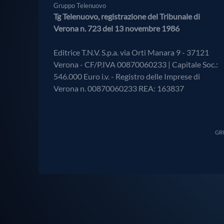
Gruppo Telenuovo
Tg Telenuovo, registrazione del Tribunale di
Verona n. 723 del 13 novembre 1986
Editrice T.N.V. S.p.a. via Orti Manara 9 - 37121
Verona - CF/P.IVA 00870060233 | Capitale Soc.:
546.000 Euro i.v. - Registro delle Imprese di
Verona n. 00870060233 REA: 163837
GRU