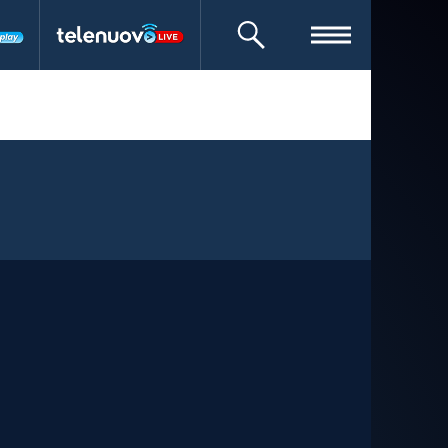
CERCA