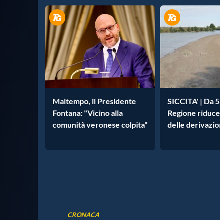
Maltempo, il Presidente
SICCITA' | Da 5
Fontana: "Vicino alla
Regione riduce i
comunità veronese colpita"
delle derivazio
CRONACA