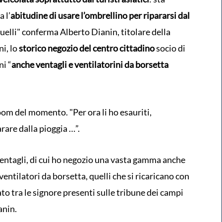
 l’
abitudine di usare l’ombrellino per ripararsi dal
uelli" conferma Alberto Dianin, titolare della
ni, lo
storico negozio del centro cittadino
socio di
i “
anche ventagli e ventilatorini da borsetta
boom del momento. "Per ora li ho esauriti,
rare dalla pioggia …”.
ventagli, di cui ho negozio una vasta gamma anche
ventilatori da borsetta, quelli che si ricaricano con
o tra le signore presenti sulle tribune dei campi
anin.