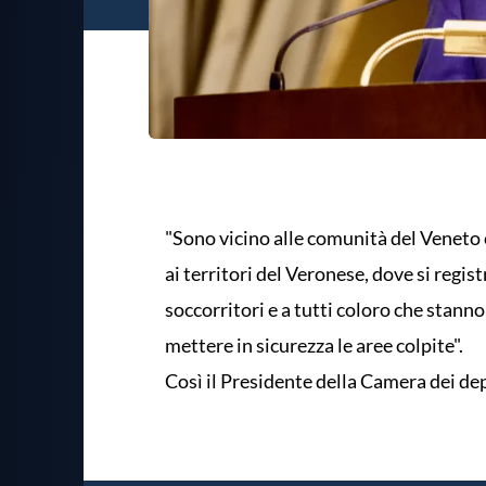
"Sono vicino alle comunità del Veneto 
ai territori del Veronese, dove si regist
soccorritori e a tutti coloro che stann
mettere in sicurezza le aree colpite".
Così il Presidente della Camera dei de