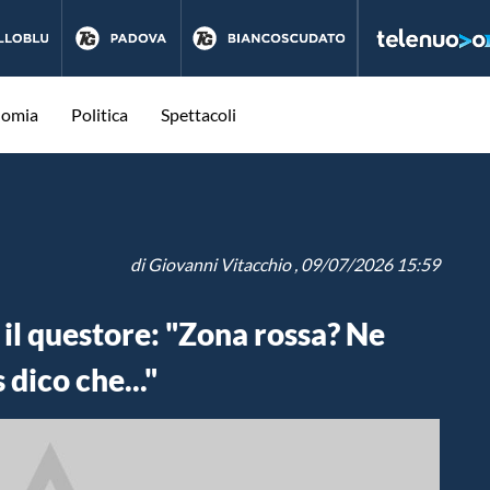
nomia
Politica
Spettacoli
di
Giovanni Vitacchio
, 09/07/2026 15:59
 il questore: "Zona rossa? Ne
 dico che..."