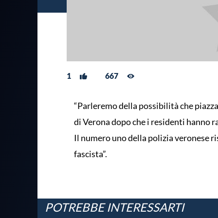
1
667
“Parleremo della possibilità che piazza 
di Verona dopo che i residenti hanno ra
Il numero uno della polizia veronese ri
fascista”.
POTREBBE INTERESSARTI