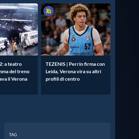
: a teatro
TEZENIS | Perrin firma con
amma del treno
Leida, Verona vira su altri
iava il Verona
profili di centro
TAG