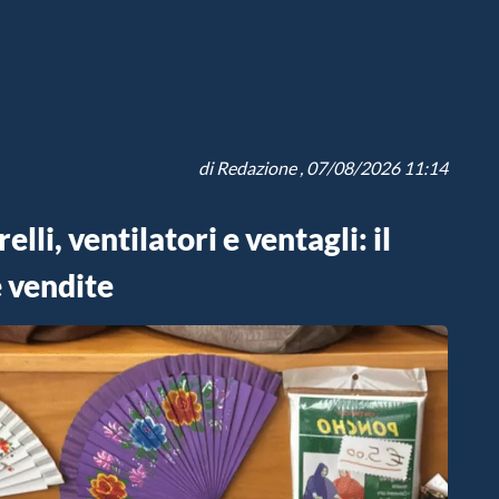
di
Redazione
, 07/08/2026 11:14
lli, ventilatori e ventagli: il
e vendite