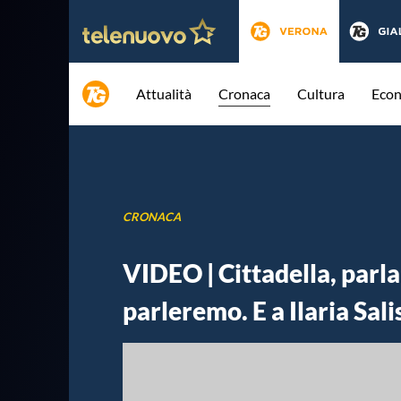
Attualità
Cronaca
Cultura
Eco
CRONACA
VIDEO | Cittadella, parla
parleremo. E a Ilaria Salis