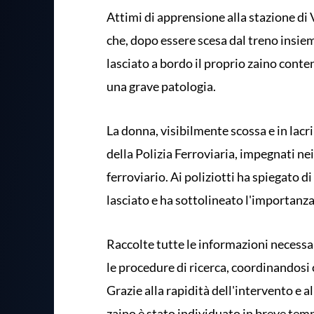
Attimi di apprensione alla stazione di
che, dopo essere scesa dal treno insieme 
lasciato a bordo il proprio zaino conte
una grave patologia.
La donna, visibilmente scossa e in lacri
della Polizia Ferroviaria, impegnati nei
ferroviario. Ai poliziotti ha spiegato 
lasciato e ha sottolineato l'importanza
Raccolte tutte le informazioni necess
le procedure di ricerca, coordinandosi 
Grazie alla rapidità dell'intervento e al
zaino è stato individuato in breve temp