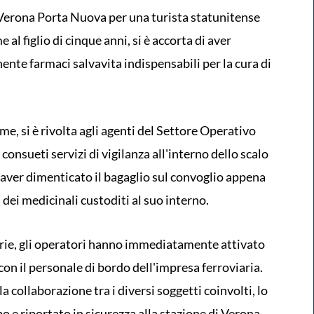
 Verona Porta Nuova per una turista statunitense
al figlio di cinque anni, si è accorta di aver
nente farmaci salvavita indispensabili per la cura di
me, si è rivolta agli agenti del Settore Operativo
 consueti servizi di vigilanza all'interno dello scalo
di aver dimenticato il bagaglio sul convoglio appena
 dei medicinali custoditi al suo interno.
arie, gli operatori hanno immediatamente attivato
con il personale di bordo dell'impresa ferroviaria.
la collaborazione tra i diversi soggetti coinvolti, lo
o e riportato in sicurezza alla stazione di Verona