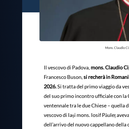
Mons. Claudio Ci
Il vescovo di Padova,
mons. Claudio Ci
Francesco Buson,
si recherà in Romania
2026.
Si tratta del primo viaggio da v
del suo primo incontro ufficiale con la 
ventennale tra le due Chiese – quella di 
vescovo di Iași mons. Iosif Păuleț avev
dell’arrivo del nuovo cappellano dell