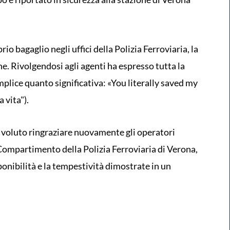
o bagaglio negli uffici della Polizia Ferroviaria, la
. Rivolgendosi agli agenti ha espresso tutta la
plice quanto significativa: «You literally saved my
 vita").
ha voluto ringraziare nuovamente gli operatori
 Compartimento della Polizia Ferroviaria di Verona,
ponibilità e la tempestività dimostrate in un