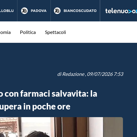
nomia
Politica
Spettacoli
di
Redazione
, 09/07/2026 7:53
 con farmaci salvavita: la
cupera in poche ore