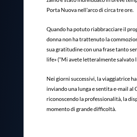
Porta Nuova nell'arco di circa tre ore.
Quando ha potuto riabbracciare il propri
donna non ha trattenuto la commozione
sua gratitudine con una frase tanto sem
life» ("Mi avete letteralmente salvato la
Nei giorni successivi, la viaggiatrice 
inviando una lunga e sentita e-mail al
riconoscendo la professionalità, la dis
momento di grande difficoltà.