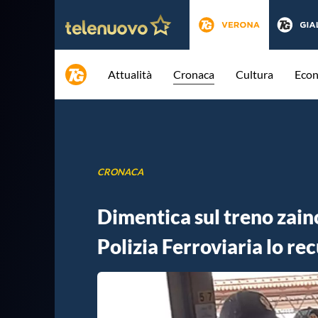
Attualità
Cronaca
Cultura
Eco
CRONACA
Dimentica sul treno zaino
Polizia Ferroviaria lo re