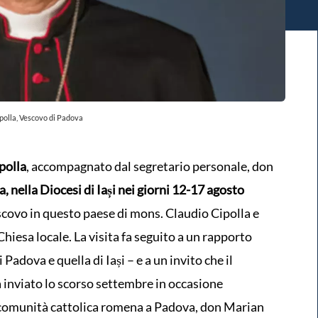
polla, Vescovo di Padova
polla
, accompagnato dal segretario personale, don
, nella Diocesi di Iași nei giorni 12-17 agosto
escovo in questo paese di mons. Claudio Cipolla e
Chiesa locale. La visita fa seguito a un rapporto
Padova e quella di Iași – e a un invito che il
a inviato lo scorso settembre in occasione
a comunità cattolica romena a Padova, don Marian