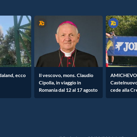
daland, ecco
Il vescovo, mons. Claudio
AMICHEVOL
Cipolla, in viaggio in
Castelnuovo
Romania dal 12 al 17 agosto
cede alla C