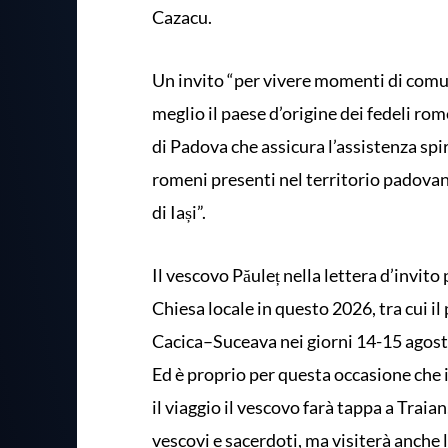
Cazacu.
Un invito “per vivere momenti di comun
meglio il paese d’origine dei fedeli rom
di Padova che assicura l’assistenza spi
romeni presenti nel territorio padovan
di Iași”.
Il vescovo Păuleț nella lettera d’invit
Chiesa locale in questo 2026, tra cui il
Cacica–Suceava nei giorni 14-15 agos
Ed è proprio per questa occasione che 
il viaggio il vescovo farà tappa a Traian
vescovi e sacerdoti, ma visiterà anche l