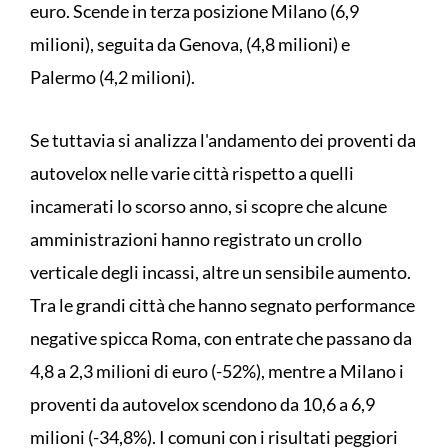
euro. Scende in terza posizione Milano (6,9
milioni), seguita da Genova, (4,8 milioni) e
Palermo (4,2 milioni).
Se tuttavia si analizza l'andamento dei proventi da
autovelox nelle varie città rispetto a quelli
incamerati lo scorso anno, si scopre che alcune
amministrazioni hanno registrato un crollo
verticale degli incassi, altre un sensibile aumento.
Tra le grandi città che hanno segnato performance
negative spicca Roma, con entrate che passano da
4,8 a 2,3 milioni di euro (-52%), mentre a Milano i
proventi da autovelox scendono da 10,6 a 6,9
milioni (-34,8%). I comuni con i risultati peggiori