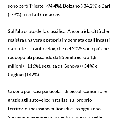
sono però Trieste (-94,4%), Bolzano (-84,2%) e Bari
(-73%) - rivela il Codacons.
Sull'altro lato della classifica, Ancona è la città che
registra una vera e propria impennata degli incassi
da multe con autovelox, che nel 2025 sono più che
raddoppiati passando da 855mila euro a 1,8
milioni (+116%), seguita da Genova (+54%) e
Cagliari (+42%).
Ci sono poi i casi particolari di piccoli comuni che,
grazie agli autovelox installati sul proprio
territorio, incassano milioni di euro ogni anno.
Succede ad esempio in Salento, dove solo nelle