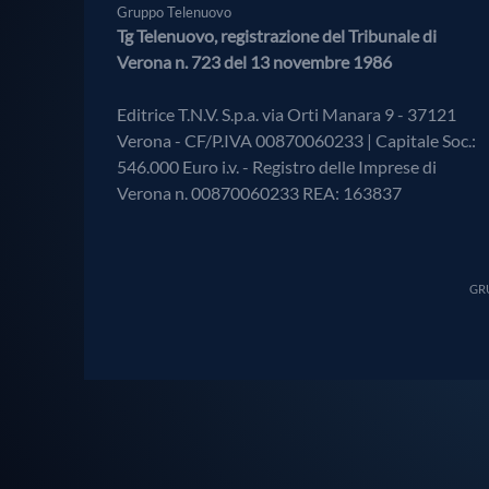
Gruppo Telenuovo
Tg Telenuovo, registrazione del Tribunale di
Verona n. 723 del 13 novembre 1986
Editrice T.N.V. S.p.a. via Orti Manara 9 - 37121
Verona - CF/P.IVA 00870060233 | Capitale Soc.:
546.000 Euro i.v. - Registro delle Imprese di
Verona n. 00870060233 REA: 163837
GRU