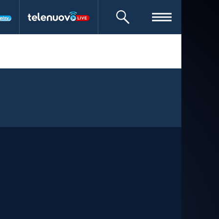
CERCA