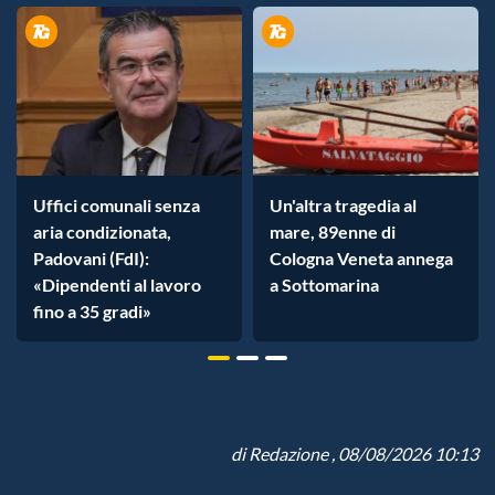
Uffici comunali senza
Un'altra tragedia al
aria condizionata,
mare, 89enne di
Padovani (FdI):
Cologna Veneta annega
«Dipendenti al lavoro
a Sottomarina
fino a 35 gradi»
di
Redazione
, 08/08/2026 10:13