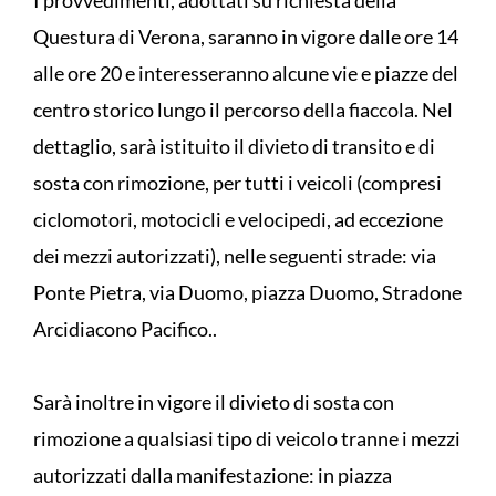
I provvedimenti, adottati su richiesta della
Questura di Verona, saranno in vigore dalle ore 14
alle ore 20 e interesseranno alcune vie e piazze del
centro storico lungo il percorso della fiaccola. Nel
dettaglio, sarà istituito il divieto di transito e di
sosta con rimozione, per tutti i veicoli (compresi
ciclomotori, motocicli e velocipedi, ad eccezione
dei mezzi autorizzati), nelle seguenti strade: via
Ponte Pietra, via Duomo, piazza Duomo, Stradone
Arcidiacono Pacifico..
Sarà inoltre in vigore il divieto di sosta con
rimozione a qualsiasi tipo di veicolo tranne i mezzi
autorizzati dalla manifestazione: in piazza