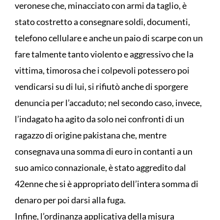
veronese che, minacciato con armi da taglio, è
stato costretto a consegnare soldi, documenti,
telefono cellulare e anche un paio di scarpe con un
fare talmente tanto violento e aggressivo che la
vittima, timorosa che i colpevoli potessero poi
vendicarsi su di lui, si rifiutò anche di sporgere
denuncia per l’accaduto; nel secondo caso, invece,
l’indagato ha agito da solo nei confronti di un
ragazzo di origine pakistana che, mentre
consegnava una somma di euro in contanti a un
suo amico connazionale, è stato aggredito dal
42enne che si è appropriato dell’intera somma di
denaro per poi darsi alla fuga.
Infine, l’ordinanza applicativa della misura