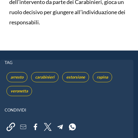
dell’intervento da parte dei Carabinieri, gioca un
ruolo decisivo per giungere all’individuazione dei
responsabili.
TAG
arresto
carabinieri
estorsione
rapina
veronetta
CONDIVIDI