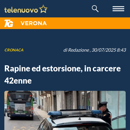
di
Redazione
, 30/07/2025 8:43
CRONACA
Rapine ed estorsione, in carcere
42enne