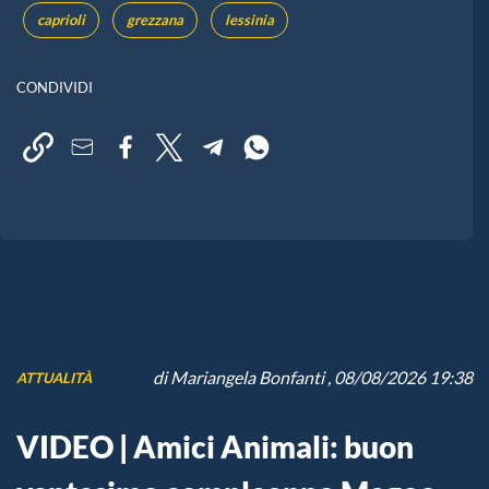
caprioli
grezzana
lessinia
CONDIVIDI
di
Mariangela Bonfanti
, 08/08/2026 19:38
ATTUALITÀ
VIDEO | Amici Animali: buon