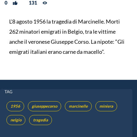
0
131
L'8 agosto 1956 la tragedia di Marcinelle. Morti
262 minatori emigrati in Belgio, tra le vittime
anche il veronese Giuseppe Corso. La nipote: “Gli
emigrati italiani erano carne da macello”.
TAG
1956
giuseppecorso
marcinelle
miniera
nelgio
tragedia