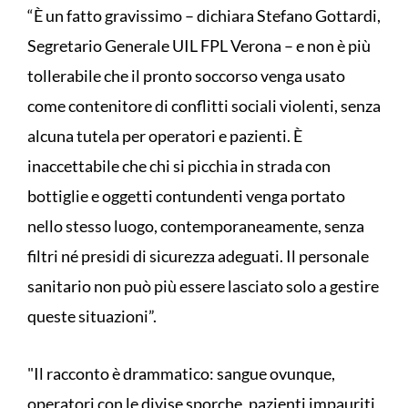
“È un fatto gravissimo – dichiara Stefano Gottardi,
Segretario Generale UIL FPL Verona – e non è più
tollerabile che il pronto soccorso venga usato
come contenitore di conflitti sociali violenti, senza
alcuna tutela per operatori e pazienti. È
inaccettabile che chi si picchia in strada con
bottiglie e oggetti contundenti venga portato
nello stesso luogo, contemporaneamente, senza
filtri né presidi di sicurezza adeguati. Il personale
sanitario non può più essere lasciato solo a gestire
queste situazioni”.
"Il racconto è drammatico: sangue ovunque,
operatori con le divise sporche, pazienti impauriti