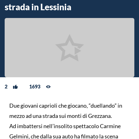
strada in Lessinia
2
1693
Due giovani caprioli che giocano, “duellando” in
mezzo ad una strada sui monti di Grezzana.
Ad imbattersi nell’insolito spettacolo Carmine
Gelmini, che dalla sua auto ha filmato la scena