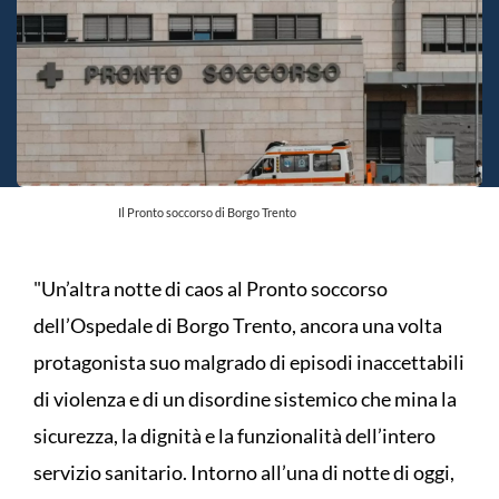
Il Pronto soccorso di Borgo Trento
"Un’altra notte di caos al Pronto soccorso
dell’Ospedale di Borgo Trento, ancora una volta
protagonista suo malgrado di episodi inaccettabili
di violenza e di un disordine sistemico che mina la
sicurezza, la dignità e la funzionalità dell’intero
servizio sanitario. Intorno all’una di notte di oggi,