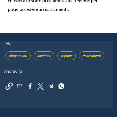
chiederà lo stato di calamità alla Regione per
poter accedere ai risarcimenti.
TAG
allagamenti
bovolone
regione
risarcimenti
CONDIVIDI