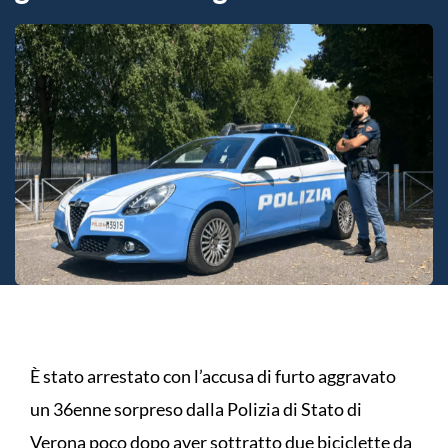
È stato arrestato con l’accusa di furto aggravato
un 36enne sorpreso dalla Polizia di Stato di
Verona poco dopo aver sottratto due biciclette da