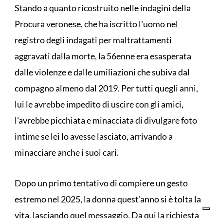
Stando a quanto ricostruito nelle indagini della
Procura veronese, che ha iscritto l'uomo nel
registro degli indagati per maltrattamenti
aggravati dalla morte, la 56enne era esasperata
dalle violenze e dalle umiliazioni che subiva dal
compagno almeno dal 2019. Per tutti quegli anni,
lui le avrebbe impedito di uscire con gli amici,
l'avrebbe picchiata e minacciata di divulgare foto
intime se lei lo avesse lasciato, arrivando a
minacciare anche i suoi cari.
Dopo un primo tentativo di compiere un gesto
estremo nel 2025, la donna quest'anno si è tolta la
vita, lasciando quel messaggio. Da qui la richiesta