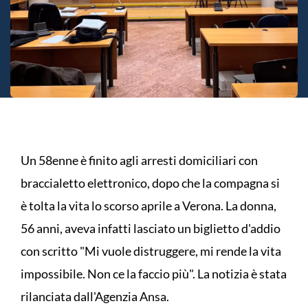
Un 58enne è finito agli arresti domiciliari con
braccialetto elettronico, dopo che la compagna si
è tolta la vita lo scorso aprile a Verona. La donna,
56 anni, aveva infatti lasciato un biglietto d'addio
con scritto "Mi vuole distruggere, mi rende la vita
impossibile. Non ce la faccio più". La notizia è stata
rilanciata dall'Agenzia Ansa.