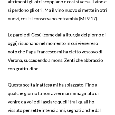
altrimenti gli otri scoppiano e così si versa il vino e
si perdono gli otri. Ma il vino nuovo si mette in otri
nuovi, così si conservano entrambi» (Mt 9,17).
Le parole di Gesù (come dalla liturgia del giorno di
oggi) risuonano nel momento in cui viene reso
noto che Papa Francesco mi ha eletto vescovo di
Verona, succedendo a mons. Zenti che abbraccio
con gratitudine.
Questa scelta inattesa mi ha spiazzato. Fino a
qualche giorno fa non avrei mai immaginato di
venire da voi e di lasciare quelli tra i quali ho
vissuto per sette intensi anni, segnati anche dal