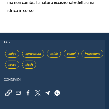
ma non cambia la natura eccezionale della crisi
idrica in corso.
TAG
adige
agricoltura
caldo
campi
irrigazione
secca
siccit
CONDIVIDI