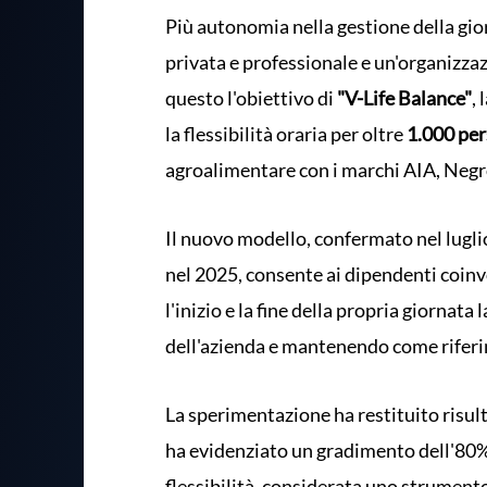
Più autonomia nella gestione della gior
privata e professionale e un'organizzaz
questo l'obiettivo di
"V-Life Balance"
,
la flessibilità oraria per oltre
1.000 pe
agroalimentare con i marchi AIA, Negr
Il nuovo modello, confermato nel lugl
nel 2025, consente ai dipendenti coin
l'inizio e la fine della propria giornata
dell'azienda e mantenendo come rifer
La sperimentazione ha restituito risult
ha evidenziato un gradimento dell'80% 
flessibilità, considerata uno strumento