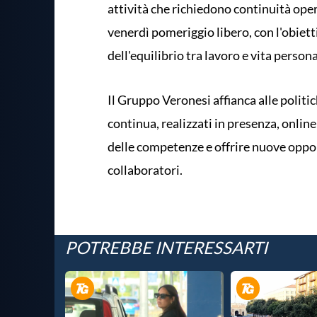
attività che richiedono continuità opera
venerdì pomeriggio libero, con l'obiet
dell'equilibrio tra lavoro e vita persona
Il Gruppo Veronesi affianca alle politic
continua, realizzati in presenza, online
delle competenze e offrire nuove oppor
collaboratori.
POTREBBE INTERESSARTI