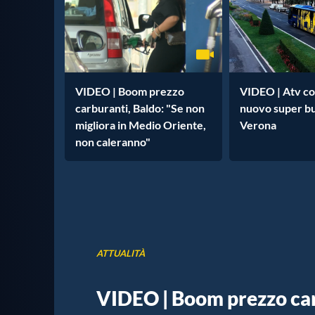
VIDEO | Boom prezzo
VIDEO | Atv co
carburanti, Baldo: "Se non
nuovo super bus
migliora in Medio Oriente,
Verona
non caleranno"
ATTUALITÀ
VIDEO | Boom prezzo car