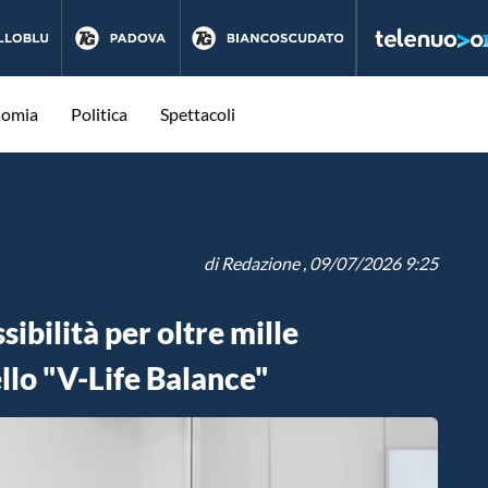
nomia
Politica
Spettacoli
di
Redazione
, 09/07/2026 9:25
ibilità per oltre mille
ello "V-Life Balance"