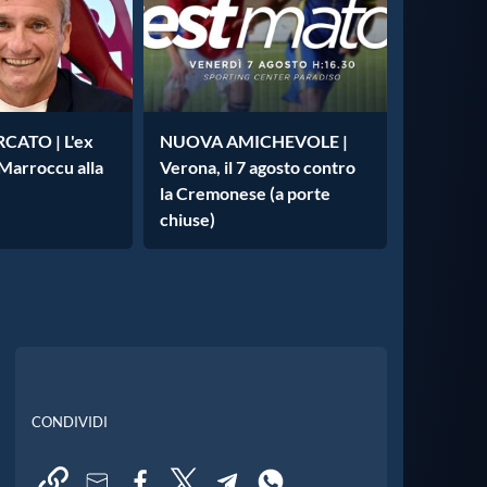
ATO | L'ex
NUOVA AMICHEVOLE |
 Marroccu alla
Verona, il 7 agosto contro
la Cremonese (a porte
chiuse)
CONDIVIDI