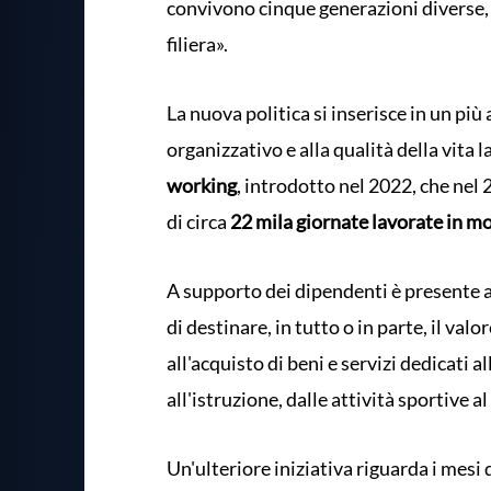
convivono cinque generazioni diverse, c
filiera».
La nuova politica si inserisce in un p
organizzativo e alla qualità della vita la
working
, introdotto nel 2022, che nel
di circa
22 mila giornate lavorate in mo
A supporto dei dipendenti è presente 
di destinare, in tutto o in parte, il va
all'acquisto di beni e servizi dedicati a
all'istruzione, dalle attività sportive 
Un'ulteriore iniziativa riguarda i mesi