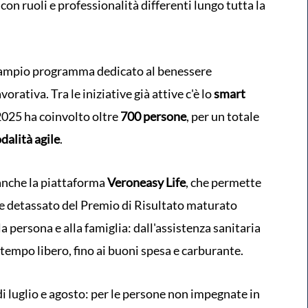
on ruoli e professionalità differenti lungo tutta la
iù ampio programma dedicato al benessere
vorativa. Tra le iniziative già attive c'è lo
smart
 2025 ha coinvolto oltre
700 persone
, per un totale
dalità agile
.
anche la piattaforma
Veroneasy Life
, che permette
lore detassato del Premio di Risultato maturato
lla persona e alla famiglia: dall'assistenza sanitaria
al tempo libero, fino ai buoni spesa e carburante.
 di luglio e agosto: per le persone non impegnate in