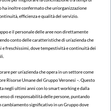
io ha inoltre confermato che un'organizzazione
ntinuità, efficienza e qualità del servizio.
uppo e il personale delle aree non direttamente
nendo conto delle caratteristiche di un'azienda che
 e freschissimi, dove tempestività e continuità dei
i.
orare per un'azienda che opera in un settore come
ttore Risorse Umane del Gruppo Veronesi –. Questo
a negli ultimi anni con lo smart working e dalla
 senso di responsabilità delle persone, puntando
un cambiamento significativo in un Gruppo dove