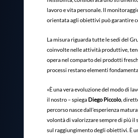
lavoro e vita personale. Il monitoragg
orientata agli obiettivi può garantire co
La misura riguarda tutte le sedi del Gr
coinvolte nelle attività produttive, te
opera nel comparto dei prodotti freschi
processi restano elementi fondamental
«È una vera evoluzione del modo di lav
il nostro – spiega
Diego Piccolo
, dire
percorso nasce dall'esperienza maturat
volontà di valorizzare sempre di più il
sul raggiungimento degli obiettivi. È 