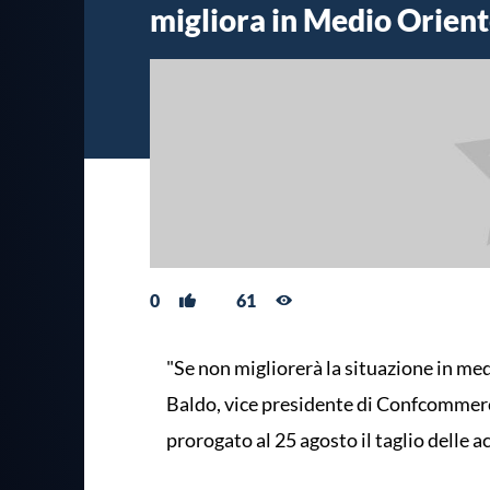
migliora in Medio Orient
0
61
"Se non migliorerà la situazione in medi
Baldo, vice presidente di Confcommerc
prorogato al 25 agosto il taglio delle ac