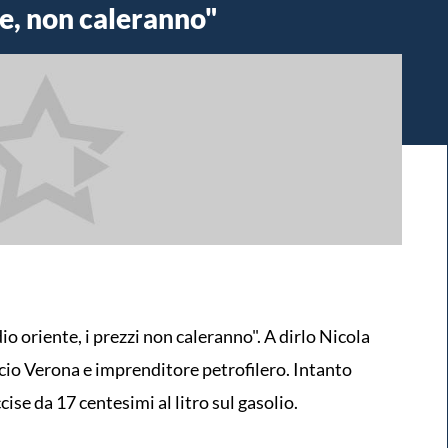
e, non caleranno"
o oriente, i prezzi non caleranno". A dirlo Nicola
io Verona e imprenditore petrofilero. Intanto
cise da 17 centesimi al litro sul gasolio.