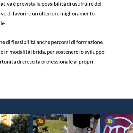
tiva è prevista la possibilità di usufruire del
tivo di favorire un ulteriore miglioramento
le.
he di flessibilità anche percorsi di formazione
 e in modalità ibrida, per sostenere lo sviluppo
tunità di crescita professionale ai propri