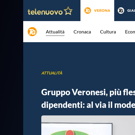
Attualità
Cronaca
Cultura
Eco
ATTUALITÀ
Gruppo Veronesi, più fless
dipendenti: al via il mod