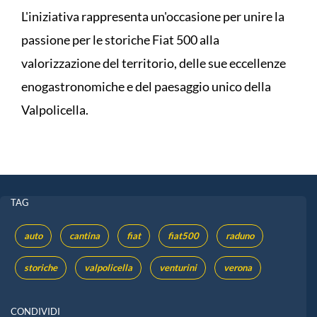
L'iniziativa rappresenta un'occasione per unire la
passione per le storiche Fiat 500 alla
valorizzazione del territorio, delle sue eccellenze
enogastronomiche e del paesaggio unico della
Valpolicella.
TAG
auto
cantina
fiat
fiat500
raduno
storiche
valpolicella
venturini
verona
CONDIVIDI