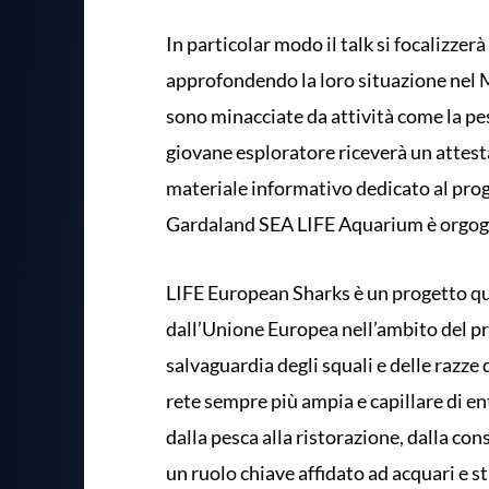
In particolar modo il talk si focalizzerà
approfondendo la loro situazione nel 
sono minacciate da attività come la pes
giovane esploratore riceverà un attes
materiale informativo dedicato al pro
Gardaland SEA LIFE Aquarium è orgog
LIFE European Sharks è un progetto qu
dall’Unione Europea nell’ambito del pr
salvaguardia degli squali e delle razze
rete sempre più ampia e capillare di enti
dalla pesca alla ristorazione, dalla co
un ruolo chiave affidato ad acquari e s