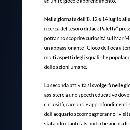
ad unire gioco e apprendimento.
Nelle giornate dell’8, 12 e 14 luglio alle
ricerca del tesoro di Jack Paletta” pres
potranno scoprire curiosità sul Mar Med
un appassionante “Gioco dell’oca a t
molti aspetti degli squali che popolano
delle azioni umane.
La seconda attività si svolgerà nelle gio
assistere a uno speech educativo dove i
curiosità, racconti e approfondimenti su
dell'acquario accompagneranno i visitat
sfatando i tanti falsi miti che ancora li