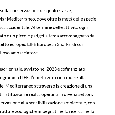
 sulla conservazione di squali e razze,
Mar Mediterraneo, dove oltre la metà delle specie
ca accidentale. Al termine delle attività ogni
tato e un piccolo gadget a tema accompagnato da
getto europeo LIFE European Sharks, di cui
lioso ambasciatore.
adriennale, avviato nel 2023 e cofinanziato
ogramma LIFE. L’obiettivo è contribuire alla
 del Mediterraneo attraverso la creazione di una
, istituzioni e realtà operanti in diversi settori:
nservazione alla sensibilizzazione ambientale, con
trutture zoologiche impegnati nella ricerca, nella