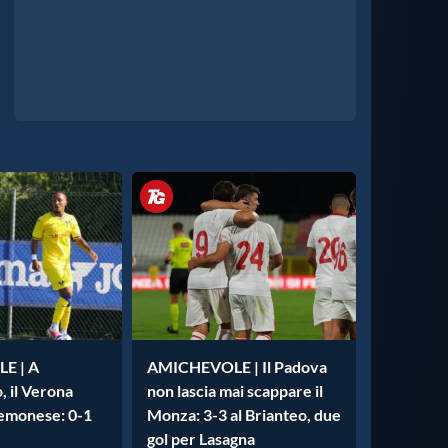
E | A
AMICHEVOLE | Il Padova
, il Verona
non lascia mai scappare il
remonese: 0-1
Monza: 3-3 al Brianteo, due
gol per Lasagna