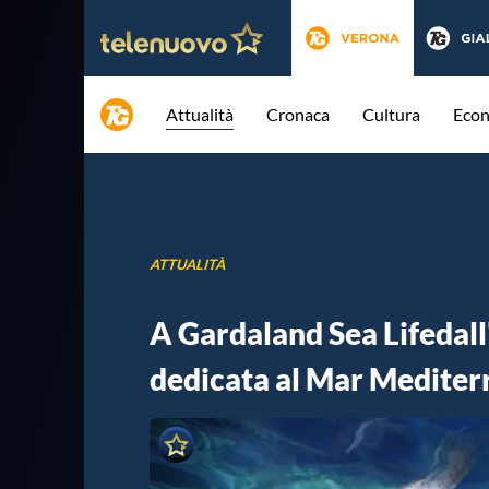
Attualità
Cronaca
Cultura
Eco
ATTUALITÀ
A Gardaland Sea Lifedall'
dedicata al Mar Mediterr