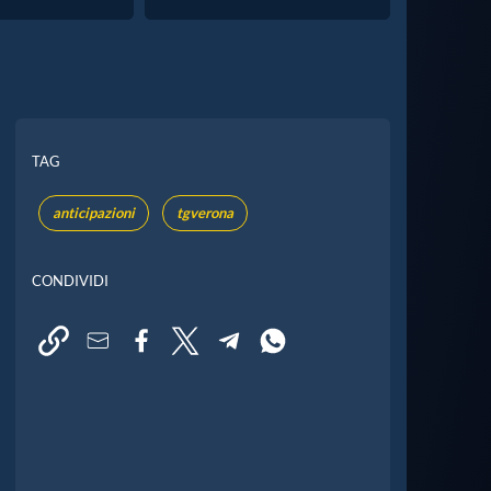
TAG
anticipazioni
tgverona
CONDIVIDI