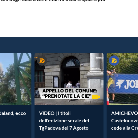
daland, ecco
VIDEO | I titoli
AMICHEVOL
dell'edizione serale del
Castelnuovo
TgPadova del 7 Agosto
cede alla C