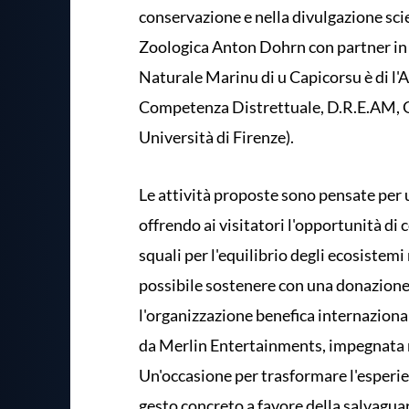
conservazione e nella divulgazione scie
Zoologica Anton Dohrn con partner in C
Naturale Marinu di u Capicorsu è di l'Ag
Competenza Distrettuale, D.R.E.AM, G
Università di Firenze).
Le attività proposte sono pensate per 
offrendo ai visitatori l'opportunità di
squali per l'equilibrio degli ecosistemi
possibile sostenere con una donazione 
l'organizzazione benefica internaziona
da Merlin Entertainments, impegnata ne
Un'occasione per trasformare l'esperi
gesto concreto a favore della salvaguar