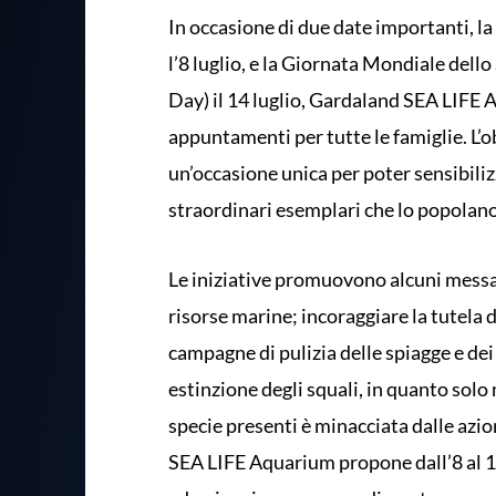
In occasione di due date importanti, l
l’8 luglio, e la Giornata Mondiale de
Day) il 14 luglio, Gardaland SEA LIFE
appuntamenti per tutte le famiglie. L’o
un’occasione unica per poter sensibili
straordinari esemplari che lo popolano
Le iniziative promuovono alcuni messag
risorse marine; incoraggiare la tutela
campagne di pulizia delle spiagge e dei 
estinzione degli squali, in quanto solo
specie presenti è minacciata dalle azio
SEA LIFE Aquarium propone dall’8 al 14 