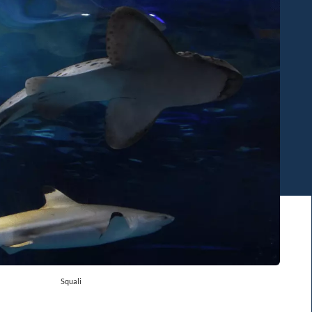
Squali