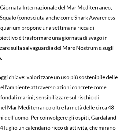
a Giornata Internazionale del Mar Mediterraneo,
llo Squalo (conosciuta anche come Shark Awareness
 Aquarium propone una settimana ricca di
biettivo è trasformare una giornata di svago in
zzare sulla salvaguardia del Mare Nostrum e sugli
.
gi chiave: valorizzare un uso più sostenibile delle
 dell’ambiente attraverso azioni concrete come
fondali marini; sensibilizzare sul rischio di
 nel Mar Mediterraneo oltre la metà delle circa 48
ni dell’uomo. Per coinvolgere gli ospiti, Gardaland
luglio un calendario ricco di attività, che mirano