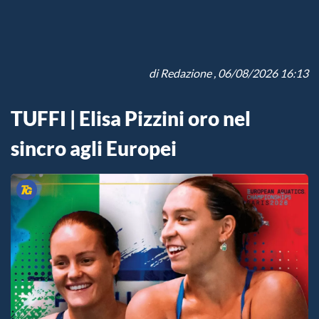
di
Redazione
, 06/08/2026 16:13
TUFFI | Elisa Pizzini oro nel
sincro agli Europei