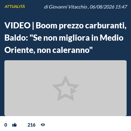
di
Giovanni Vitacchio
, 06/08/2026 15:47
ATTUALITÀ
VIDEO | Boom prezzo carburanti,
Baldo: "Se non migliora in Medio
Oriente, non caleranno"
0
216