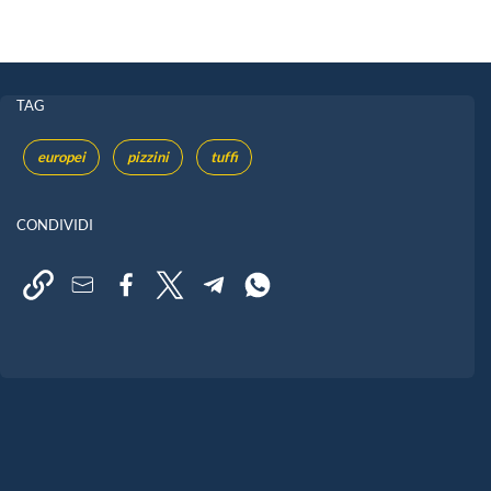
TAG
europei
pizzini
tuffi
CONDIVIDI