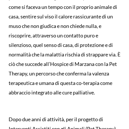
come si faceva un tempo con il proprio animale di
casa, sentire sul viso il calore rassicurante di un
muso che non giudica e non chiede nulla, e
riscoprire, attraverso un contatto puro e
silenzioso, quel senso di casa, di protezione e di
normalità che la malattia rischia di strappare via. È
ciò che succede all’Hospice di Marzana con la Pet
Therapy, un percorso che conferma la valenza
terapeutica e umana di questa co-terapia come
abbraccio integrato alle cure palliative.
Dopo due anni di attività, per il progetto di
Interventi Assistiti con gli Animali (Pet Therapy)