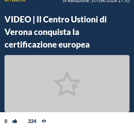
di
Redazione
, 07/08/2026 17:52
ATTUALITÀ
VIDEO | Il Centro Ustioni di
Verona conquista la
certificazione europea
0
224