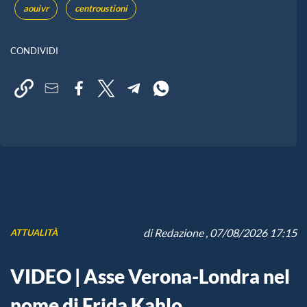
aouivr
centroustioni
CONDIVIDI
di
Redazione
, 07/08/2026 17:15
ATTUALITÀ
VIDEO | Asse Verona-Londra nel
nome di Frida Kahlo