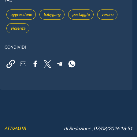
aggressione
babygang
pestaggio
verona
violenza
CONDIVIDI
di
Redazione
, 07/08/2026 16:51
ATTUALITÀ