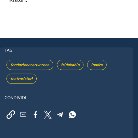
TAG
fondazionecariverona
fridakahlo
londra
teatroristori
CONDIVIDI