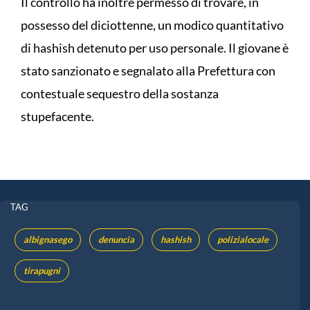
Il controllo ha inoltre permesso di trovare, in
possesso del diciottenne, un modico quantitativo
di hashish detenuto per uso personale. Il giovane è
stato sanzionato e segnalato alla Prefettura con
contestuale sequestro della sostanza
stupefacente.
TAG
albignasego
denuncia
hashish
polizialocale
tirapugni