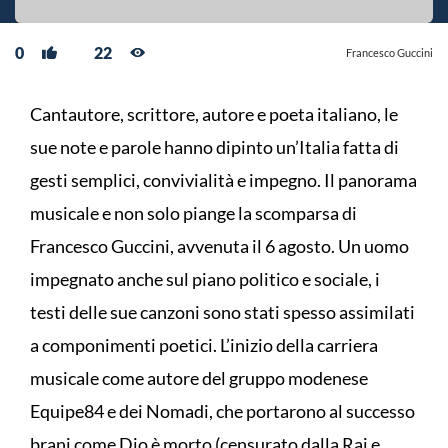
0
22
Francesco Guccini
Cantautore, scrittore, autore e poeta italiano, le
sue note e parole hanno dipinto un’Italia fatta di
gesti semplici, convivialità e impegno. Il panorama
musicale e non solo piange la scomparsa di
Francesco Guccini, avvenuta il 6 agosto. Un uomo
impegnato anche sul piano politico e sociale, i
testi delle sue canzoni sono stati spesso assimilati
a componimenti poetici. L’inizio della carriera
musicale come autore del gruppo modenese
Equipe84 e dei Nomadi, che portarono al successo
brani come Dio è morto (censurato dalla Rai e