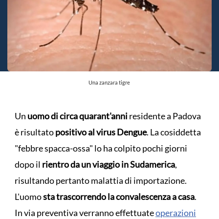
Una zanzara tigre
Un
uomo di circa quarant'anni
residente a Padova
è risultato
positivo al virus Dengue
. La cosiddetta
"febbre spacca-ossa" lo ha colpito pochi giorni
dopo il
rientro da un viaggio in Sudamerica
,
risultando pertanto malattia di importazione.
L'uomo
sta trascorrendo la convalescenza a casa
.
In via preventiva verranno effettuate
operazioni