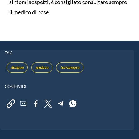
sintomi sospetti, è consigliato consultare sempre
il medico di base.
TAG
dengue
padova
terranegra
CONDIVIDI