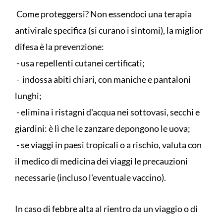
Come proteggersi? Non essendoci una terapia
antivirale specifica (si curano i sintomi), la miglior
difesa è la prevenzione:
- usa repellenti cutanei certificati;
- indossa abiti chiari, con maniche e pantaloni
lunghi;
- elimina i ristagni d'acqua nei sottovasi, secchi e
giardini: è lì che le zanzare depongono le uova;
- se viaggi in paesi tropicali o a rischio, valuta con
il medico di medicina dei viaggi le precauzioni
necessarie (incluso l'eventuale vaccino).
​In caso di febbre alta al rientro da un viaggio o di