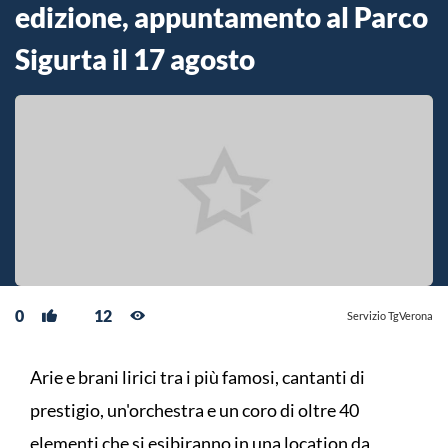
edizione, appuntamento al Parco
Sigurta il 17 agosto
0
12
Servizio TgVerona
Arie e brani lirici tra i più famosi, cantanti di
prestigio, un'orchestra e un coro di oltre 40
elementi che si esibiranno in una location da