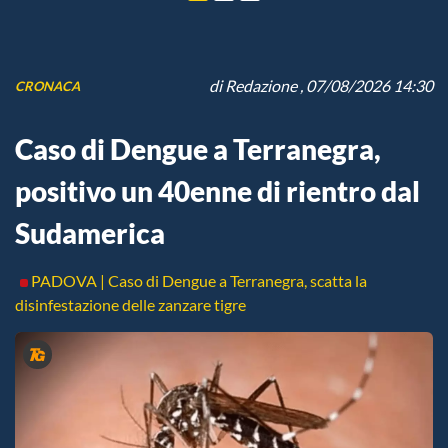
di
Redazione
, 07/08/2026 14:30
CRONACA
Caso di Dengue a Terranegra,
positivo un 40enne di rientro dal
Sudamerica
PADOVA | Caso di Dengue a Terranegra, scatta la
disinfestazione delle zanzare tigre