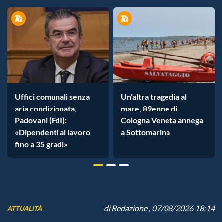
Uffici comunali senza
Un'altra tragedia al
aria condizionata,
mare, 89enne di
Padovani (FdI):
Cologna Veneta annega
«Dipendenti al lavoro
a Sottomarina
fino a 35 gradi»
di
Redazione
, 07/08/2026 18:14
ATTUALITÀ