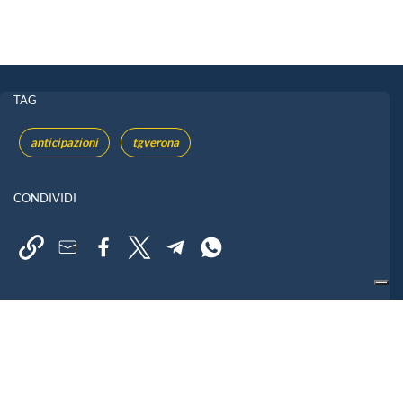
TAG
anticipazioni
tgverona
CONDIVIDI