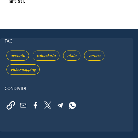
artisti.
TAG
avvento
calendario
ntale
verona
videomapping
CONDIVIDI