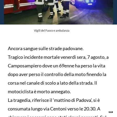
Vigili del Fuoco e ambulanza
Ancora sangue sulle strade padovane.
Tragico incidente mortale venerdì sera, 7 agosto, a
Camposampiero dove un 69enne ha perso la vita
dopo aver perso il controllo della moto finendo la
corsa nel canale di scolo a lato della strada. Il
motociclista è morto annegato.
La tragedia, riferisce il ‘mattino di Padova’, si è
consumata lungo via Centoni verso le 20.30. A