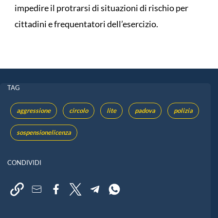
impedire il protrarsi di situazioni di rischio per
cittadini e frequentatori dell’esercizio.
TAG
aggressione
circolo
lite
padova
polizia
sospensionelicenza
CONDIVIDI