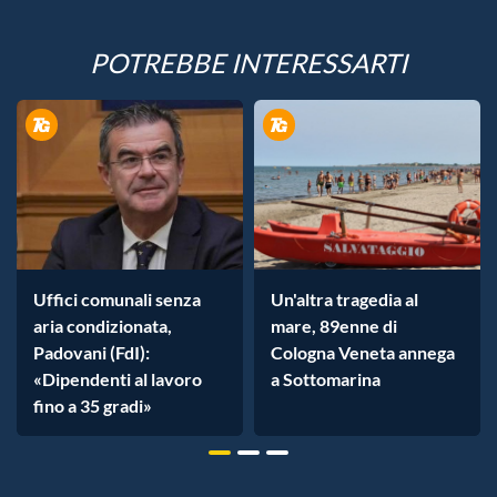
POTREBBE INTERESSARTI
Uffici comunali senza
Un'altra tragedia al
aria condizionata,
mare, 89enne di
Padovani (FdI):
Cologna Veneta annega
«Dipendenti al lavoro
a Sottomarina
fino a 35 gradi»