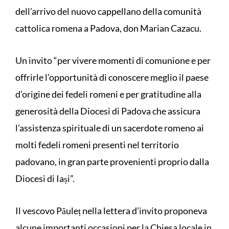
dell’arrivo del nuovo cappellano della comunità
cattolica romena a Padova, don Marian Cazacu.
Un invito “per vivere momenti di comunione e per
offrirle l’opportunità di conoscere meglio il paese
d’origine dei fedeli romeni e per gratitudine alla
generosità della Diocesi di Padova che assicura
l’assistenza spirituale di un sacerdote romeno ai
molti fedeli romeni presenti nel territorio
padovano, in gran parte provenienti proprio dalla
Diocesi di Iași”.
Il vescovo Păuleț nella lettera d’invito proponeva
alcune importanti occasioni per la Chiesa locale in