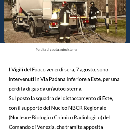
Perdita di gas da autocisterna
I Vigili del Fuoco venerdì sera, 7 agosto, sono
intervenuti in Via Padana Inferiore a Este, per una
perdita di gas da un’autocisterna.
Sul posto la squadra del distaccamento di Este,
con il supporto del Nucleo NBCR Regionale
(Nucleare Biologico Chimico Radiologico) del
Comando di Venezia, che tramite apposita