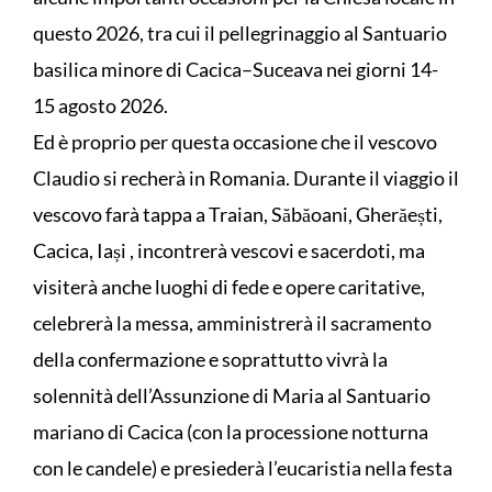
questo 2026, tra cui il pellegrinaggio al Santuario
basilica minore di Cacica–Suceava nei giorni 14-
15 agosto 2026.
Ed è proprio per questa occasione che il vescovo
Claudio si recherà in Romania. Durante il viaggio il
vescovo farà tappa a Traian, Săbăoani, Gherăești,
Cacica, Iași , incontrerà vescovi e sacerdoti, ma
visiterà anche luoghi di fede e opere caritative,
celebrerà la messa, amministrerà il sacramento
della confermazione e soprattutto vivrà la
solennità dell’Assunzione di Maria al Santuario
mariano di Cacica (con la processione notturna
con le candele) e presiederà l’eucaristia nella festa