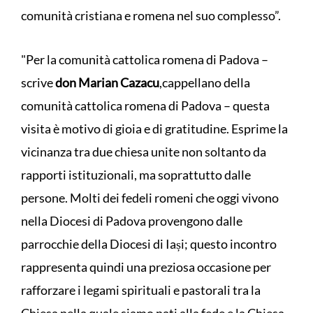
comunità cristiana e romena nel suo complesso”.
"Per la comunità cattolica romena di Padova –
scrive
don Marian Cazacu
,
cappellano della
comunità cattolica romena di Padova – questa
visita è motivo di gioia e di gratitudine. Esprime la
vicinanza tra due chiesa unite non soltanto da
rapporti istituzionali, ma soprattutto dalle
persone. Molti dei fedeli romeni che oggi vivono
nella Diocesi di Padova provengono dalle
parrocchie della Diocesi di Iași; questo incontro
rappresenta quindi una preziosa occasione per
rafforzare i legami spirituali e pastorali tra la
Chiesa nella quale siamo nati alla fede e la Chiesa