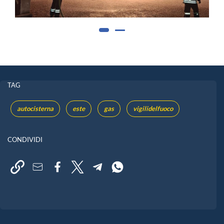
TAG
autocisterna
este
gas
vigilidelfuoco
CONDIVIDI