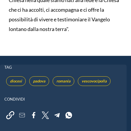
che ci ha accolti, ci accompagna e ci offre la
possibilità di vivere e testimoniare il Vangelo
lontano dalla nostra terra".
TAG
diocesi
padova
romania
vescovocipolla
CONDIVIDI