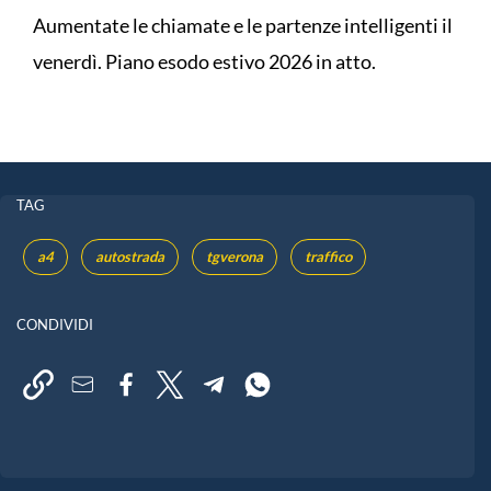
Aumentate le chiamate e le partenze intelligenti il
venerdì. Piano esodo estivo 2026 in atto.
TAG
a4
autostrada
tgverona
traffico
CONDIVIDI