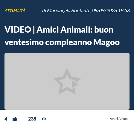
di
Mariangela Bonfanti
, 08/08/2026 19:38
ATTUALITÀ
VIDEO | Amici Animali: buon
ventesimo compleanno Magoo
4
238
Amici Animali