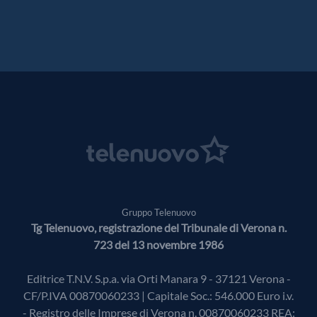
Gruppo Telenuovo
Tg Telenuovo, registrazione del Tribunale di Verona n.
723 del 13 novembre 1986
Editrice T.N.V. S.p.a. via Orti Manara 9 - 37121 Verona -
CF/P.IVA 00870060233 | Capitale Soc.: 546.000 Euro i.v.
- Registro delle Imprese di Verona n. 00870060233 REA: