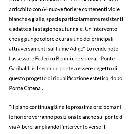
arricchito con 64 nuove fioriere contenenti viole
bianche e gialle, specie particolarmente resistenti
e adatte alla stagione autunnale. Un intervento
che aggiunge colore e cura a uno dei principali
attraversamenti sul fiume Adige". Lo rende noto
l'assessore Federico Benini che spiega: "Ponte
Garibaldi è il secondo ponte a essere oggetto di
questo progetto di riqualificazione estetica, dopo
Ponte Catena".
"Il piano continua già nelle prossime ore: domani
le fioriere verranno posizionate anche sul ponte di
via Albere, ampliando l’intervento verso il