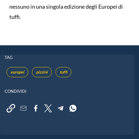
nessuno in una singola edizione degli Europei di
tuffi.
TAG
europei
pizzini
tuffi
CONDIVIDI