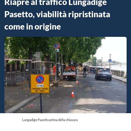
Riapre al traffico Lungadige
Pasetto, viabilità ripristinata
come in origine
Lungadige Pasetto prima della chiusura