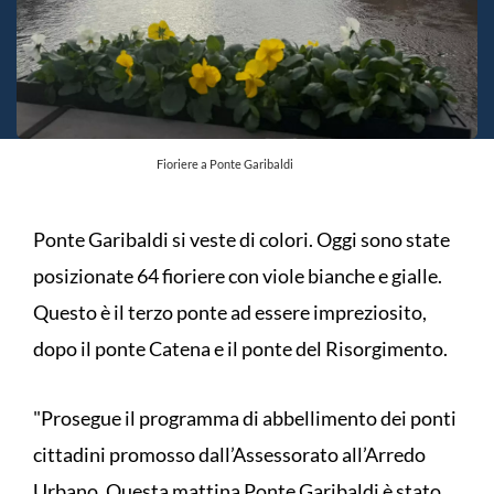
Fioriere a Ponte Garibaldi
Ponte Garibaldi si veste di colori. Oggi sono state
posizionate 64 fioriere con viole bianche e gialle.
Questo è il terzo ponte ad essere impreziosito,
dopo il ponte Catena e il ponte del Risorgimento.
"Prosegue il programma di abbellimento dei ponti
cittadini promosso dall’Assessorato all’Arredo
Urbano. Questa mattina Ponte Garibaldi è stato