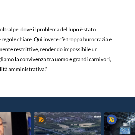
oltralpe, dove il problema del lupo è stato
regole chiare. Qui invece c’è troppa burocrazia e
mente restrittive, rendendo impossibile un
liamo la convivenza tra uomo e grandi carnivori,
dità amministrativa.”