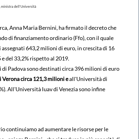
 ministra dell'Università
erca, Anna Maria Bernini, ha firmato il decreto che
ondo di finanziamento ordinario (Ffo), con il quale
i assegnati 643,2 milioni di euro, in crescita di 16
5 e del 33,2% rispetto al 2019.
di di Padova sono destinati circa 396 milioni di euro
i Verona circa 121,3 milioni e
all'Università di
%). All'Università Iuav di Venezia sono infine
io continuiamo ad aumentare le risorse per le