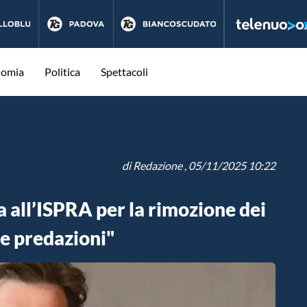
nomia
Politica
Spettacoli
di
Redazione
, 05/11/2025 10:22
 all’ISPRA per la rimozione dei
le predazioni"