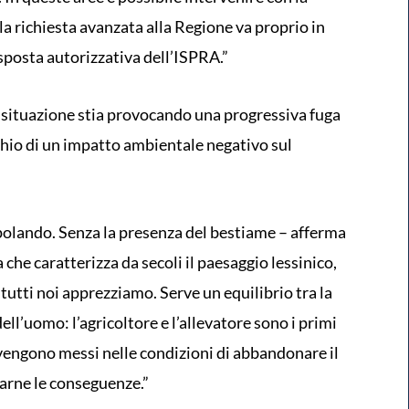
la richiesta avanzata alla Regione va proprio in
sposta autorizzativa dell’ISPRA.”
la situazione stia provocando una progressiva fuga
ischio di un impatto ambientale negativo sul
olando. Senza la presenza del bestiame – afferma
che caratterizza da secoli il paesaggio lessinico,
utti noi apprezziamo. Serve un equilibrio tra la
ell’uomo: l’agricoltore e l’allevatore sono i primi
vengono messi nelle condizioni di abbandonare il
garne le conseguenze.”