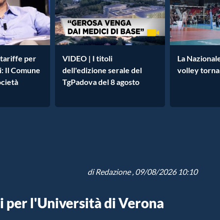
tariffe per
VIDEO | I titoli
La Nazionale 
si: Il Comune
dell'edizione serale del
volley torna
ocietà
TgPadova del 8 agosto
di
Redazione
, 09/08/2026 10:10
 per l'Università di Verona