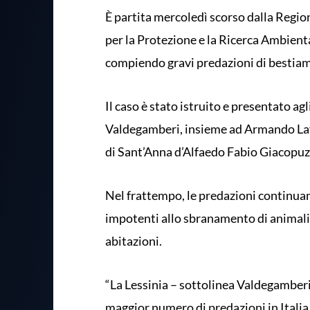
È partita mercoledì scorso dalla Region
per la Protezione e la Ricerca Ambienta
compiendo gravi predazioni di bestiam
Il caso è stato istruito e presentato agl
Valdegamberi, insieme ad Armando Lav
di Sant’Anna d’Alfaedo Fabio Giacopuz
Nel frattempo, le predazioni continuan
impotenti allo sbranamento di animali 
abitazioni.
“La Lessinia – sottolinea Valdegamberi 
maggior numero di predazioni in Italia.