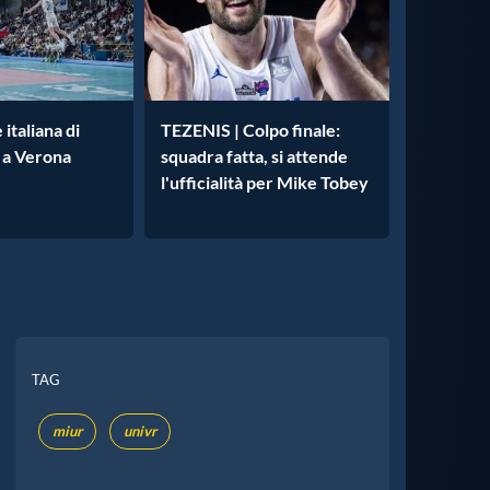
italiana di
TEZENIS | Colpo finale:
 a Verona
squadra fatta, si attende
l'ufficialità per Mike Tobey
TAG
miur
univr