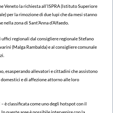
e Veneto la richiesta all’ISPRA (Istituto Superiore
le) per la rimozione di due lupi che da mesi stanno
e nella zona di Sant’Anna d’Alfaedo.
i uffici regionali dal consigliere regionale Stefano
arini (Malga Rambalda) e al consigliere comunale
zi.
o, esasperando allevatori e cittadini che assistono
domestici e di affezione attorno alle loro
– è classificata come uno degli hotspot con il
 In queste aree è possibile intervenire con la