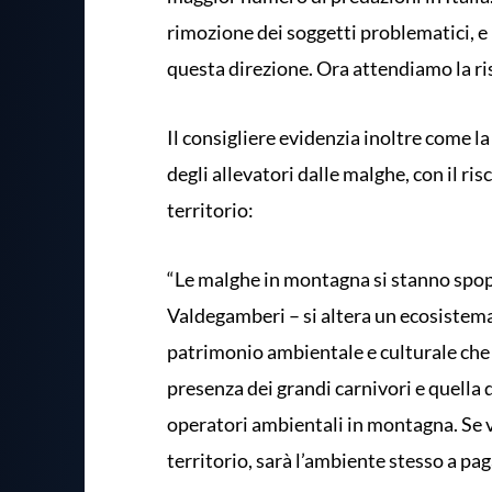
rimozione dei soggetti problematici, e 
questa direzione. Ora attendiamo la ri
Il consigliere evidenzia inoltre come 
degli allevatori dalle malghe, con il r
territorio:
“Le malghe in montagna si stanno spop
Valdegamberi – si altera un ecosistema 
patrimonio ambientale e culturale che t
presenza dei grandi carnivori e quella d
operatori ambientali in montagna. Se 
territorio, sarà l’ambiente stesso a pa