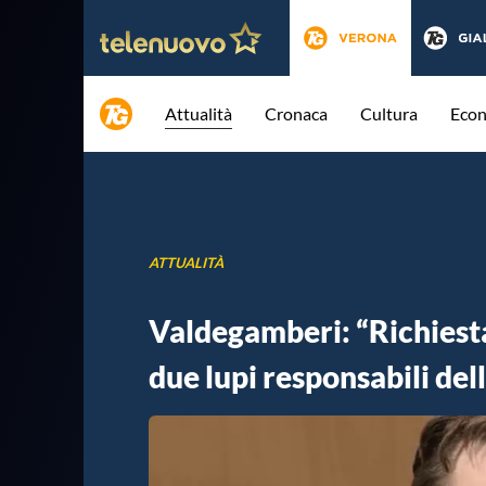
Attualità
Cronaca
Cultura
Eco
ATTUALITÀ
Valdegamberi: “Richiesta
due lupi responsabili del