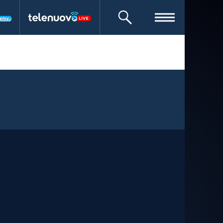
CERCA