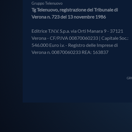
Gruppo Telenuovo
Tg Telenuovo, registrazione del Tribunale di
Verona n. 723 del 13 novembre 1986
Editrice T.N.V. S.p.a. via Orti Manara 9 - 37121
Verona - CF/P.IVA 00870060233 | Capitale Soc.:
546.000 Euro i.v. - Registro delle Imprese di
Verona n. 00870060233 REA: 163837
GRU