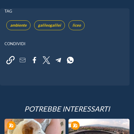
TAG
ambiente
galileogalilei
liceo
CONDIVIDI
POTREBBE INTERESSARTI