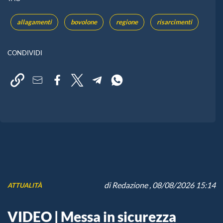
allagamenti
bovolone
regione
risarcimenti
CONDIVIDI
di
Redazione
, 08/08/2026 15:14
ATTUALITÀ
VIDEO | Messa in sicurezza