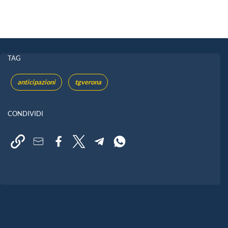
TAG
anticipazioni
tgverona
CONDIVIDI