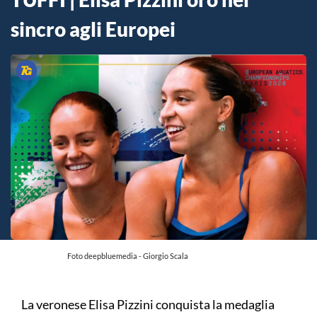
sincro agli Europei
Foto deepbluemedia - Giorgio Scala
La veronese Elisa Pizzini conquista la medaglia