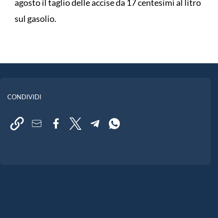
agosto il taglio delle accise da 17 centesimi al litro
sul gasolio.
CONDIVIDI