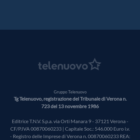
Gruppo Telenuovo
Tg Telenuovo, registrazione del Tribunale di Verona n.
723 del 13 novembre 1986
Editrice T.N.V. S.p.a. via Orti Manara 9 - 37121 Verona -
CF/P.IVA 00870060233 | Capitale Soc.: 546.000 Euro i.v.
- Registro delle Imprese di Verona n. 00870060233 REA: