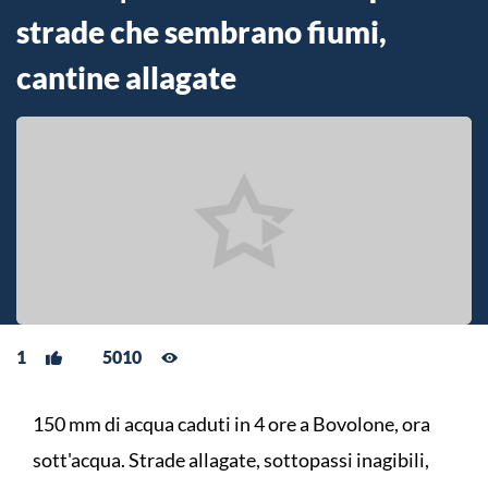
strade che sembrano fiumi,
cantine allagate
1
5010
150 mm di acqua caduti in 4 ore a Bovolone, ora
sott'acqua. Strade allagate, sottopassi inagibili,