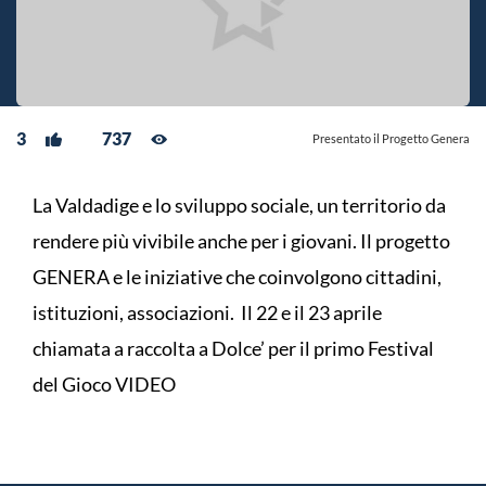
3
737
Presentato il Progetto Genera
La Valdadige e lo sviluppo sociale, un territorio da
rendere più vivibile anche per i giovani. Il progetto
GENERA e le iniziative che coinvolgono cittadini,
istituzioni, associazioni. Il 22 e il 23 aprile
chiamata a raccolta a Dolce’ per il primo Festival
del Gioco VIDEO