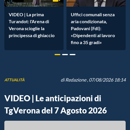
VIDEO | La prima
Uffici comunali senza
Turandot: l'Arena di
aria condizionata,
Verona scioglie la
Padovani (FdI):
principessa di ghiaccio
«Dipendenti al lavoro
fino a 35 gradi»
di
Redazione
, 07/08/2026 18:14
ATTUALITÀ
VIDEO | Le anticipazioni di
TgVerona del 7 Agosto 2026