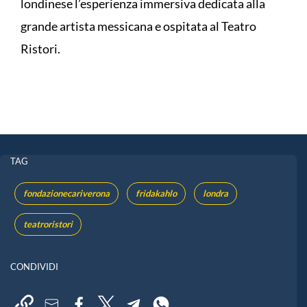
londinese l’esperienza immersiva dedicata alla
grande artista messicana e ospitata al Teatro
Ristori.
TAG
fondazionecariverona
fridakahlo
londra
teatroristori
CONDIVIDI