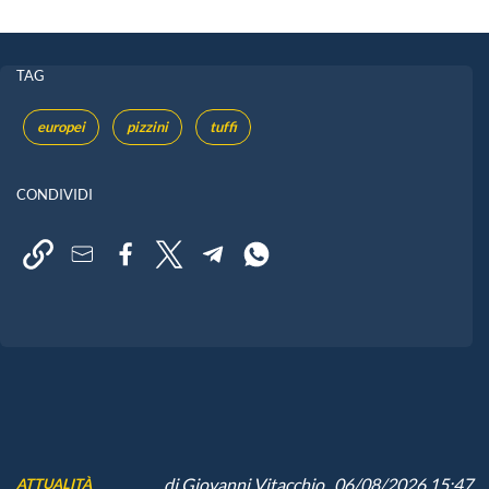
TAG
europei
pizzini
tuffi
CONDIVIDI
di
Giovanni Vitacchio
, 06/08/2026 15:47
ATTUALITÀ