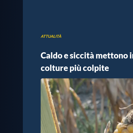
ATTUALITÀ
Caldo e siccità mettono in
colture più colpite