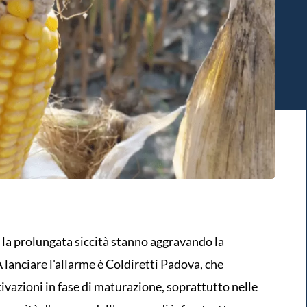
e la prolungata siccità stanno aggravando la
 lanciare l'allarme è Coldiretti Padova, che
tivazioni in fase di maturazione, soprattutto nelle