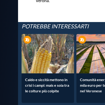
Verona.
POTREBBE INTERESSARTI
Caldo e siccità mettono in
Comunità ener
crisi i campi: mais e soia tra
mila euro per t
le colture più colpite
nel Veronese