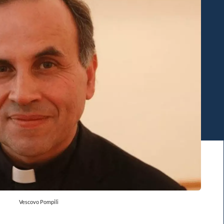
Vescovo Pompili