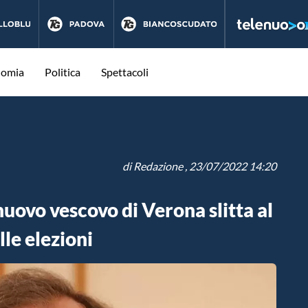
nomia
Politica
Spettacoli
di
Redazione
, 23/07/2022 14:20
 nuovo vescovo di Verona slitta al
le elezioni