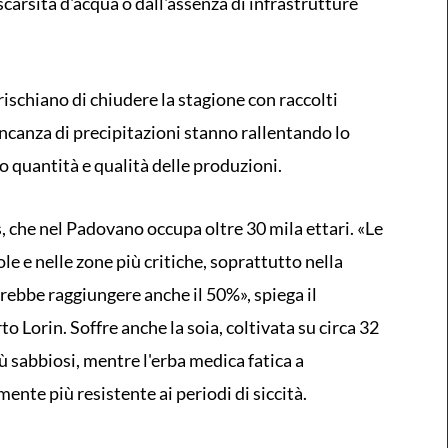
 scarsità d'acqua o dall'assenza di infrastrutture
rischiano di chiudere la stagione con raccolti
ancanza di precipitazioni stanno rallentando lo
 quantità e qualità delle produzioni.
is, che nel Padovano occupa oltre 30 mila ettari. «Le
e e nelle zone più critiche, soprattutto nella
rebbe raggiungere anche il 50%», spiega il
o Lorin. Soffre anche la soia, coltivata su circa 32
più sabbiosi, mentre l'erba medica fatica a
ente più resistente ai periodi di siccità.