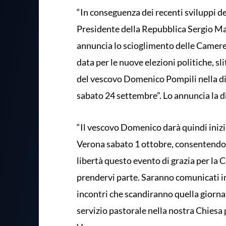
“In conseguenza dei recenti sviluppi del
Presidente della Repubblica Sergio Matt
annuncia lo scioglimento delle Camere 
data per le nuove elezioni politiche, s
del vescovo Domenico Pompili nella d
sabato 24 settembre”. Lo annuncia la d
“Il vescovo Domenico darà quindi inizio
Verona sabato 1 ottobre, consentendo 
libertà questo evento di grazia per la
prendervi parte. Saranno comunicati in s
incontri che scandiranno quella giornat
servizio pastorale nella nostra Chiesa 