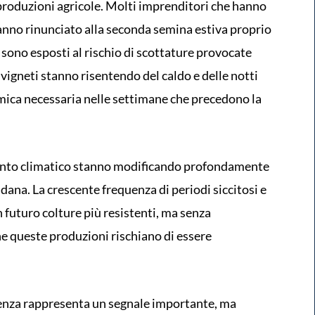
 produzioni agricole. Molti imprenditori che hanno
anno rinunciato alla seconda semina estiva proprio
i sono esposti al rischio di scottature provocate
vigneti stanno risentendo del caldo e delle notti
ermica necessaria nelle settimane che precedono la
amento climatico stanno modificando profondamente
adana. La crescente frequenza di periodi siccitosi e
n futuro colture più resistenti, ma senza
e queste produzioni rischiano di essere
genza rappresenta un segnale importante, ma