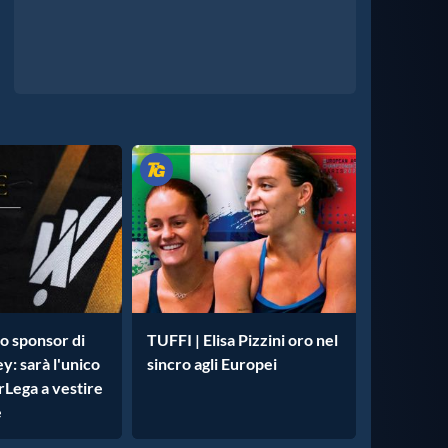
o sponsor di
TUFFI | Elisa Pizzini oro nel
y: sarà l'unico
sincro agli Europei
rLega a vestire
e