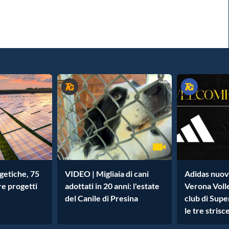
getiche, 75
VIDEO | Migliaia di cani
Adidas nuov
re progetti
adottati in 20 anni: l'estate
Verona Volle
del Canile di Presina
club di Supe
le tre strisc