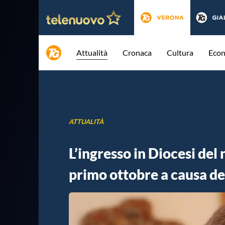
Attualità
Cronaca
Cultura
Eco
ATTUALITÀ
L’ingresso in Diocesi del
primo ottobre a causa del