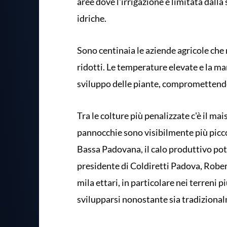
aree dove l'irrigazione è limitata dalla
idriche.
Sono centinaia le aziende agricole che 
ridotti. Le temperature elevate e la m
sviluppo delle piante, compromettendo
Tra le colture più penalizzate c'è il ma
pannocchie sono visibilmente più piccol
Bassa Padovana, il calo produttivo pot
presidente di Coldiretti Padova, Robert
mila ettari, in particolare nei terreni 
svilupparsi nonostante sia tradizionalm