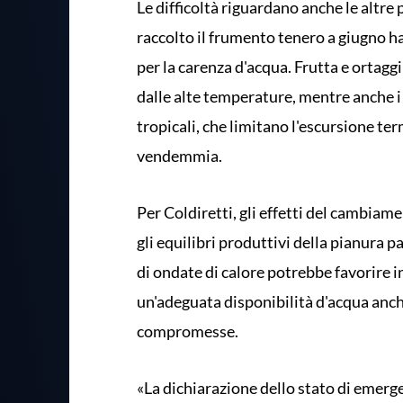
Le difficoltà riguardano anche le altre
raccolto il frumento tenero a giugno h
per la carenza d'acqua. Frutta e ortagg
dalle alte temperature, mentre anche i 
tropicali, che limitano l'escursione t
vendemmia.
Per Coldiretti, gli effetti del cambi
gli equilibri produttivi della pianura p
di ondate di calore potrebbe favorire i
un'adeguata disponibilità d'acqua anch
compromesse.
«La dichiarazione dello stato di emer