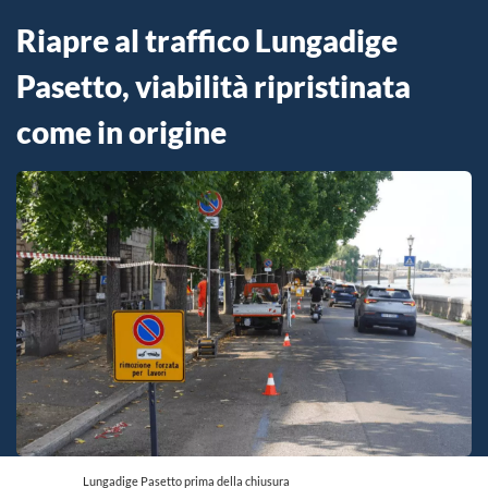
Riapre al traffico Lungadige
Pasetto, viabilità ripristinata
come in origine
Lungadige Pasetto prima della chiusura