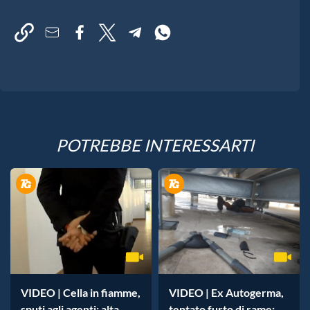
POTREBBE INTERESSARTI
VIDEO | Cella in fiamme,
VIDEO | Ex Autogerma,
sputi agli agenti: alta
tentato furto di rame: