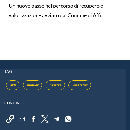
Un nuovo passo nel percorso di recupero e
valorizzazione avviato dal Comune di Affi.
TAG
affi
bunker
mostra
weststar
CONDIVIDI