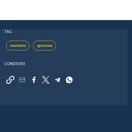
TAG
montorio
tgverona
CONDIVIDI