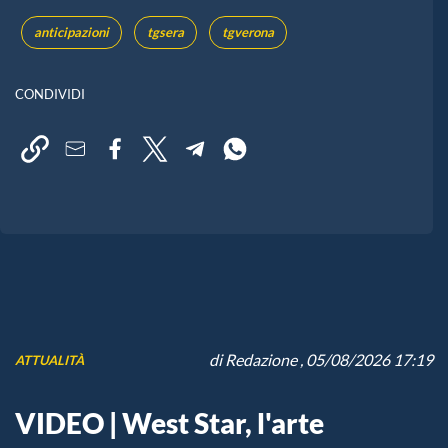
anticipazioni
tgsera
tgverona
CONDIVIDI
di
Redazione
, 05/08/2026 17:19
ATTUALITÀ
VIDEO | West Star, l'arte