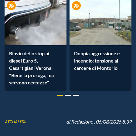
Rinvio dello stop ai
Doppia aggressione e
diesel Euro 5,
incendio: tensione al
Casartigiani Verona:
carcere di Montorio
"Bene la proroga, ma
servono certezze"
di
Redazione
, 06/08/2026 8:39
ATTUALITÀ