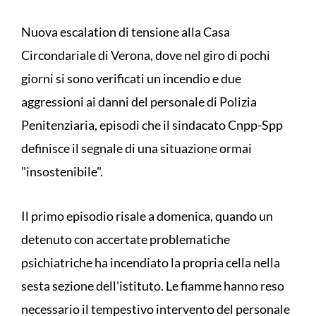
Nuova escalation di tensione alla Casa
Circondariale di Verona, dove nel giro di pochi
giorni si sono verificati un incendio e due
aggressioni ai danni del personale di Polizia
Penitenziaria, episodi che il sindacato Cnpp-Spp
definisce il segnale di una situazione ormai
"insostenibile".
Il primo episodio risale a domenica, quando un
detenuto con accertate problematiche
psichiatriche ha incendiato la propria cella nella
sesta sezione dell'istituto. Le fiamme hanno reso
necessario il tempestivo intervento del personale