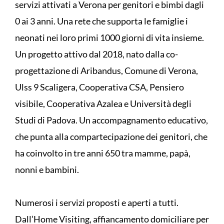
servizi attivati a Verona per genitori e bimbi dagli
0 ai 3 anni. Una rete che supporta le famiglie i
neonati nei loro primi 1000 giorni di vita insieme.
Un progetto attivo dal 2018, nato dalla co-
progettazione di Aribandus, Comune di Verona,
Ulss 9 Scaligera, Cooperativa CSA, Pensiero
visibile, Cooperativa Azalea e Università degli
Studi di Padova. Un accompagnamento educativo,
che punta alla compartecipazione dei genitori, che
ha coinvolto in tre anni 650 tra mamme, papà,
nonni e bambini.
Numerosi i servizi proposti e aperti a tutti.
Dall’Home Visiting, affiancamento domiciliare per