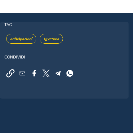
TAG
anticipazioni
tgverona
CONDIVIDI