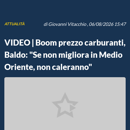
di
Giovanni Vitacchio
, 06/08/2026 15:47
ATTUALITÀ
VIDEO | Boom prezzo carburanti,
Baldo: "Se non migliora in Medio
Oriente, non caleranno"