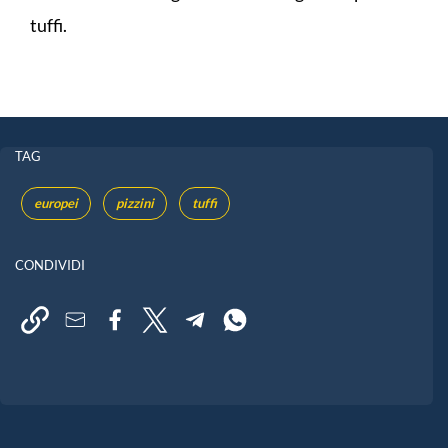
tuffi.
TAG
europei
pizzini
tuffi
CONDIVIDI